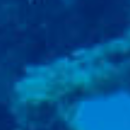
BACK
BROCHURES TOURISTIQUES