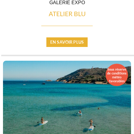
GALERIE EXPO
ATELIER BLU
SAVEURS LOCALES
EN SAVOIR PLUS
SANTÉ
Sous réserve
de conditions
météo
favorables