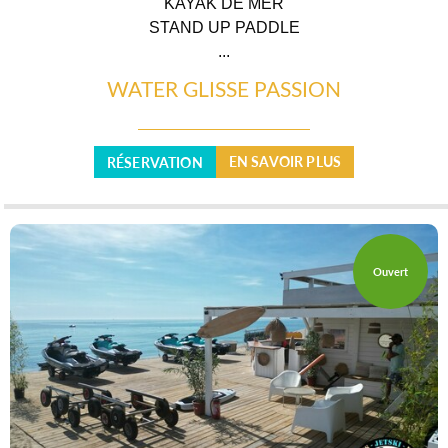
KAYAK DE MER
STAND UP PADDLE
...
WATER GLISSE PASSION
EN SAVOIR PLUS
RÉSERVATION
Ouvert