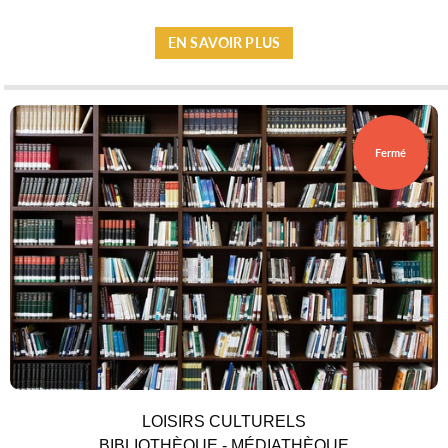
ESPACE PRESSE
EN SAVOIR PLUS
Fermé
LOISIRS CULTURELS
BIBLIOTHÈQUE - MÉDIATHÈQUE