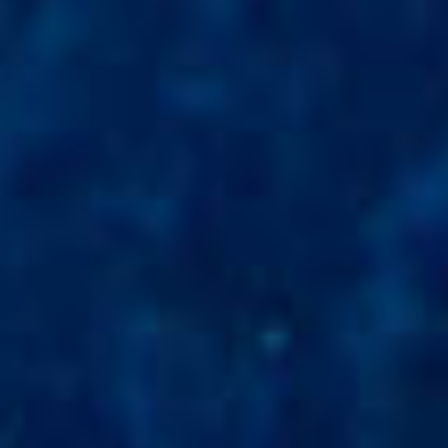
DÉVELOPPEMENT DURABLE
CHOEUR DE FESTIVITÉS