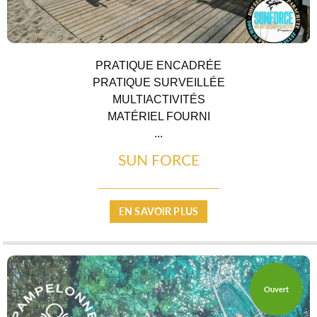
PRATIQUE ENCADRÉE
PRATIQUE SURVEILLÉE
MULTIACTIVITÉS
MATÉRIEL FOURNI
...
SUN FORCE
PRODUITS DU TERROIR
EN SAVOIR PLUS
Ouvert