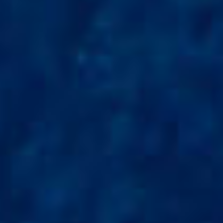
CÔTÉ MER