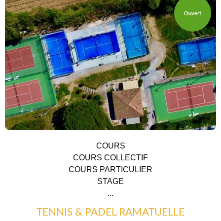
Ouvert
COURS
COURS COLLECTIF
COURS PARTICULIER
STAGE
...
TENNIS & PADEL RAMATUELLE