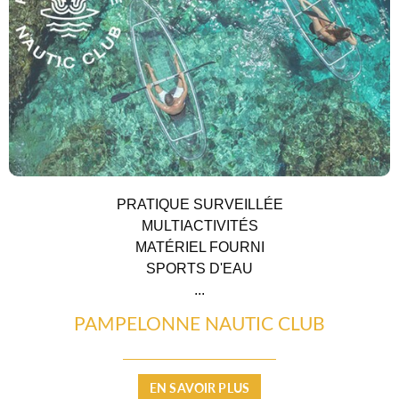
TRANSPORTS
PRATIQUE SURVEILLÉE
MULTIACTIVITÉS
MATÉRIEL FOURNI
SPORTS D'EAU
ACTIVITÉS
...
PAMPELONNE NAUTIC CLUB
EN SAVOIR PLUS