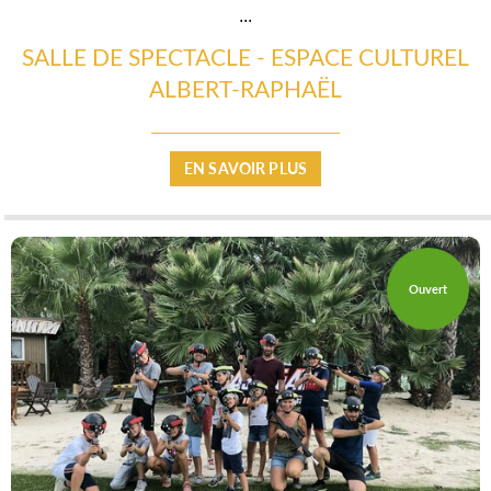
...
SALLE DE SPECTACLE - ESPACE CULTUREL
ALBERT-RAPHAËL
EN SAVOIR PLUS
Ouvert