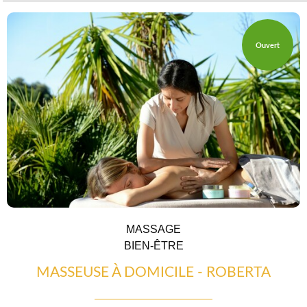
Ouvert
RESTAURATION
MASSAGE
BIEN-ÊTRE
MASSEUSE À DOMICILE - ROBERTA