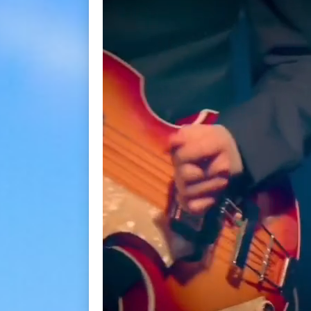
BACK
BACK
BACK