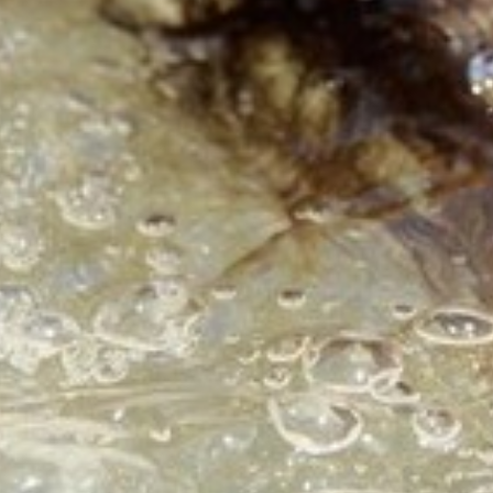
CÔTÉ MER
DÉVELOPPEMENT DURABLE
CHOEUR DE FESTIVITÉS