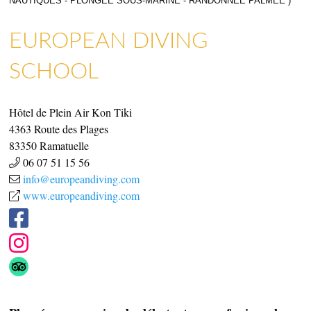
NAUTIQUES - PLONGÉE SOUS-MARINE - RANDONNÉE PALMÉE )
EUROPEAN DIVING
SCHOOL
Hôtel de Plein Air Kon Tiki
4363 Route des Plages
83350
Ramatuelle
06 07 51 15 56
info@europeandiving.com
www.europeandiving.com