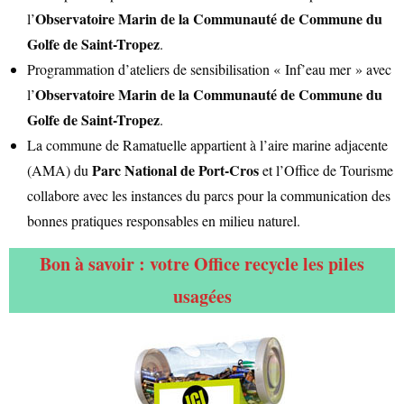
Observatoire Marin de la Communauté de Commune du
l’
Golfe de Saint-Tropez
.
Programmation d’ateliers de sensibilisation « Inf’eau mer » avec
Observatoire Marin de la Communauté de Commune du
l’
Golfe de Saint-Tropez
.
La commune de Ramatuelle appartient à l’aire marine adjacente
Parc National de Port-Cros
(AMA) du
et l’Office de Tourisme
SERVICES PUBLICS
collabore avec les instances du parcs pour la communication des
bonnes pratiques responsables en milieu naturel.
Bon à savoir : votre Office recycle les piles
usagées