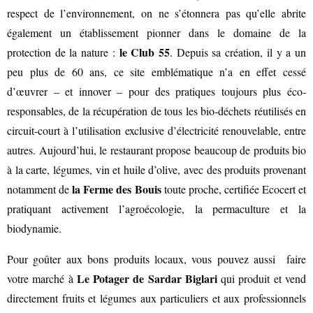
respect de l’environnement, on ne s’étonnera pas qu’elle abrite
également un établissement pionner dans le domaine de la
le Club 55
protection de la nature :
. Depuis sa création, il y a un
peu plus de 60 ans, ce site emblématique n’a en effet cessé
VOTRE OFFICE DE TOURISME
d’œuvrer – et innover – pour des pratiques toujours plus éco-
responsables, de la récupération de tous les bio-déchets réutilisés en
circuit-court à l’utilisation exclusive d’électricité renouvelable, entre
autres. Aujourd’hui, le restaurant propose beaucoup de produits bio
FORMULAIRE DE CONTACT
à la carte, légumes, vin et huile d’olive, avec des produits provenant
la Ferme des Bouis
notamment de
toute proche, certifiée Ecocert et
pratiquant activement l’agroécologie, la permaculture et la
biodynamie.
Pour goûter aux bons produits locaux, vous pouvez aussi faire
Le Potager de Sardar Biglari
votre marché à
qui produit et vend
directement fruits et légumes aux particuliers et aux professionnels