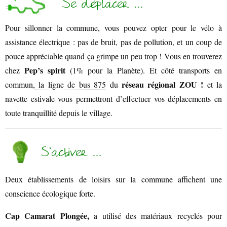
Se déplacer …
Pour sillonner la commune, vous pouvez opter pour le vélo à
assistance électrique : pas de bruit, pas de pollution, et un coup de
pouce appréciable quand ça grimpe un peu trop ! Vous en trouverez
Pep’s spirit
chez
(1% pour la Planète). Et côté transports en
réseau régional ZOU !
commun,
la ligne de bus 875
du
et la
navette estivale vous permettront d’effectuer vos déplacements en
toute tranquillité depuis le village.
VOS QUESTIONS, NOS RÉPONSES
S’activer …
Deux établissements de loisirs sur la commune affichent une
conscience écologique forte.
Cap Camarat Plongée,
a utilisé des matériaux recyclés pour