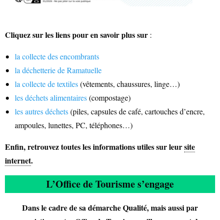
Cliquez sur les liens pour en savoir plus sur
:
la collecte des encombrants
la déchetterie de Ramatuelle
la collecte de textiles
(vêtements, chaussures, linge…)
les déchets alimentaires
(compostage)
les autres déchets
(piles, capsules de café, cartouches d’encre,
ampoules, lunettes, PC, téléphones…)
Enfin, retrouvez toutes les informations utiles sur leur
site
internet
.
L’Office de Tourisme s’engage
Dans le cadre de sa démarche Qualité, mais aussi par