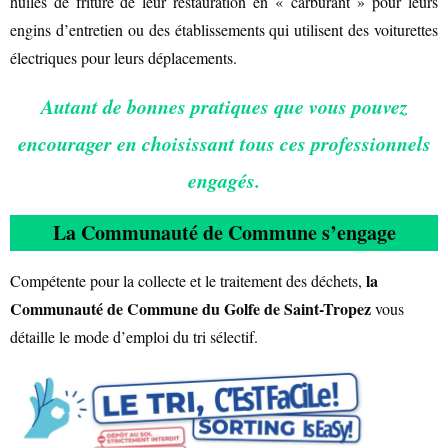
huiles de friture de leur restauration en « carburant » pour leurs
engins d’entretien ou des établissements qui utilisent des voiturettes
électriques pour leurs déplacements.
Autant de bonnes pratiques que vous pouvez
encourager en choisissant tous ces professionnels
engagés.
La Communauté
de Commune s’engage
la
Compétente pour la collecte et le traitement des déchets,
Communauté de Commune du Golfe de Saint-Tropez
vous
détaille le mode d’emploi du tri sélectif.