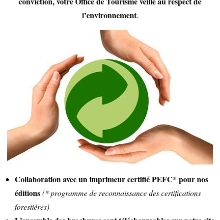
conviction, votre Office de Tourisme veille au
respect de
l’environnement
.
SAVEURS LOCALES
SANTÉ
Collaboration avec un imprimeur certifié PEFC* pour nos
éditions
(* programme de reconnaissance des certifications
forestières)