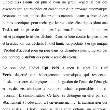
Les Bouïs
L’hôtel
, en plus d’avoir un jardin végétalisé par des
essences peu gourmandes en eau et doté d’un arrosage automatique
économe en eau, utilise des produits naturels locaux, a installé des
bornes électriques pour recharger les véhicules électriques (dont une
Tesla), mis en place des pompes à chaleur, l’utilisation d’ampoules
BACK
led et pratique le tri des déchets. Dans sa lutte contre les plastiques
et la réduction des déchets, l’hôtel limite les produits à usage unique
(Produit d’accueil pour un jour dans les chambres puis remplacé par
des pompes distributrices pour le reste du séjour.)
BROCHURES TOURISTIQUES
Epi 1959
Clef
De son côté, l’hôtel
a reçu le label La
Verte
décerné aux hébergements touristiques qui respectent
plusieurs critères écologiques dont la gestion de l’eau, de l’énergie
et des déchets, ainsi que la pratique d’achats responsables, tout en
favorisant la sensibilisation. Ce label se distingue en effet par son
attachement à l’éducation à l’environnement et la transmission des
bons gestes.
L’hôtel organise dans cette optique un nettoyage