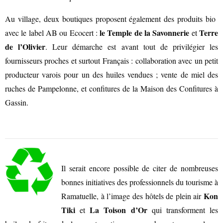
Au village, deux boutiques proposent également des produits bio
le Temple de la Savonnerie
Terre
avec le label AB ou Ecocert :
et
de l’Olivier
. Leur démarche est avant tout de privilégier les
fournisseurs proches et surtout Français : collaboration avec un petit
producteur varois pour un des huiles vendues ; vente de miel des
ruches de Pampelonne, et confitures de la Maison des Confitures à
Gassin.
DÉVELOPPEMENT DURABLE
CHOEUR DE FESTIVITÉS
Il serait encore possible de citer de nombreuses
bonnes initiatives des professionnels du tourisme à
Kon
Ramatuelle, à l’image des hôtels de plein air
Tiki
La Toison d’Or
et
qui transforment les