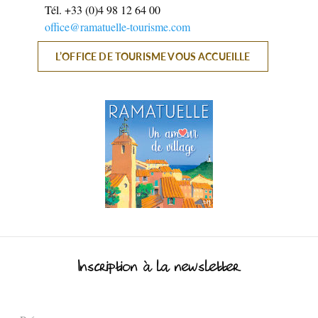
Tél.
+33 (0)4 98 12 64 00
office@ramatuelle-tourisme.com
L’OFFICE DE TOURISME VOUS ACCUEILLE
ESPACE PRO
CÔTÉ VILLAGE
Inscription à la newsletter