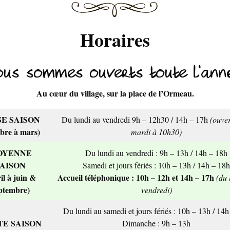
Horaires
ous sommes ouverts toute l’anné
Au cœur du village, sur la place de l’Ormeau.
SE SAISON
Du lundi au vendredi 9h – 12h30 / 14h – 17h
(ouver
bre à mars)
mardi à 10h30)
OYENNE
Du lundi au vendredi : 9h – 13h / 14h – 18h
AISON
Samedi et jours fériés : 10h – 13h / 14h – 18h
il à juin &
Accueil téléphonique : 10h – 12h et 14h – 17h
(du 
ptembre)
vendredi)
Du lundi au samedi et jours fériés : 10h – 13h / 14
E SAISON
Dimanche : 9h – 13h