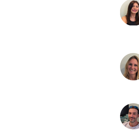
SAVEURS LOCALES
SANTÉ
CÔTÉ NATURE
HÉBERGEMENTS