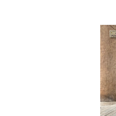
VOTRE OFFICE DE TOURISME
FORMULAIRE DE CONTACT