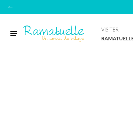
Ramatuelle
VISITER
Menu
Un amour de village
RAMATUELL