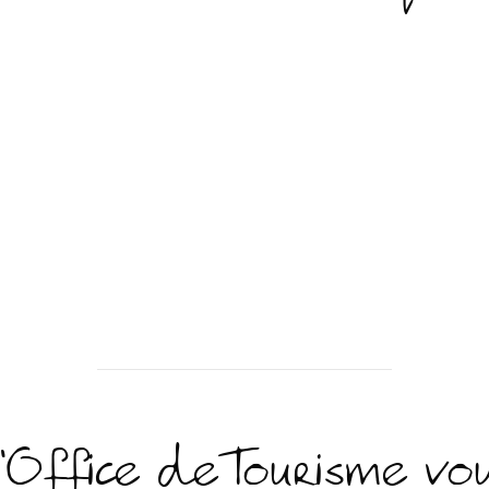
’Office de Tourisme vo