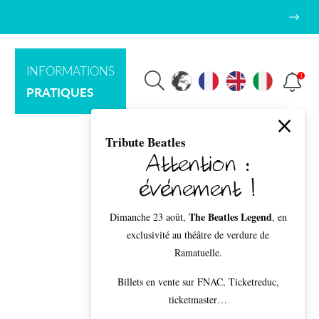
INFORMATIONS
1
PRATIQUES
Tribute Beatles
Attention :
événement !
The Beatles Legend
Dimanche 23 août,
, en
exclusivité au théâtre de verdure de
Ramatuelle.
Billets en vente sur FNAC, Ticketreduc,
ticketmaster…