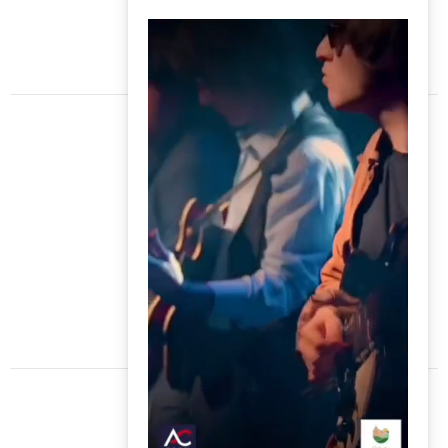
BACK
BACK
Côté nature
BACK
BROCHURES TOURISTIQUES