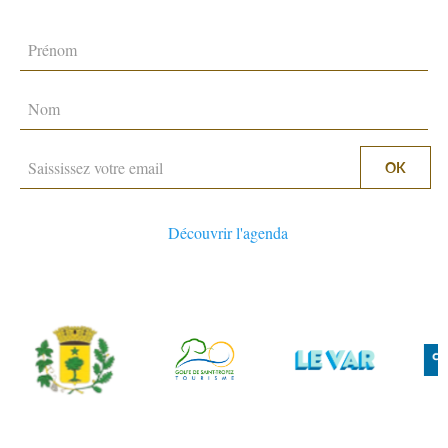
PRODUITS DU TERROIR
TRANSPORTS
ACTIVITÉS
Découvrir l'agenda
ESPACE PRO
CÔTÉ VILLAGE