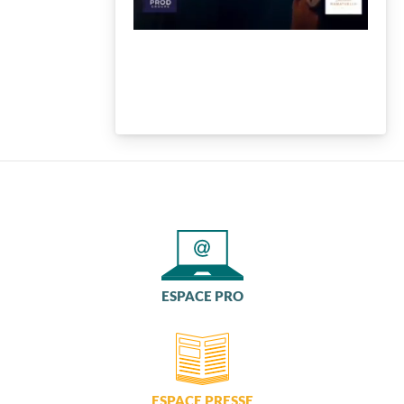
Côté mer
VOTRE OFFICE DE TOURISME
FORMULAIRE DE CONTACT
AIR DE DÉTENTE
ESPACE PRO
VOS QUESTIONS, NOS RÉPONSES
ESPACE PRESSE