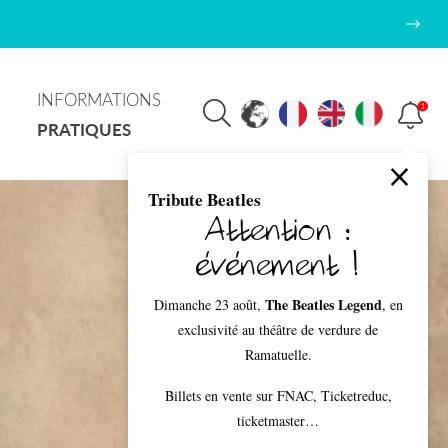
INFORMATIONS
1
PRATIQUES
Tribute Beatles
Attention :
événement !
The Beatles Legend
Dimanche 23 août,
, en
exclusivité au théâtre de verdure de
Ramatuelle.
Billets en vente sur FNAC, Ticketreduc,
ticketmaster…