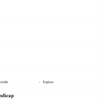
crédit
Espèces
andicap