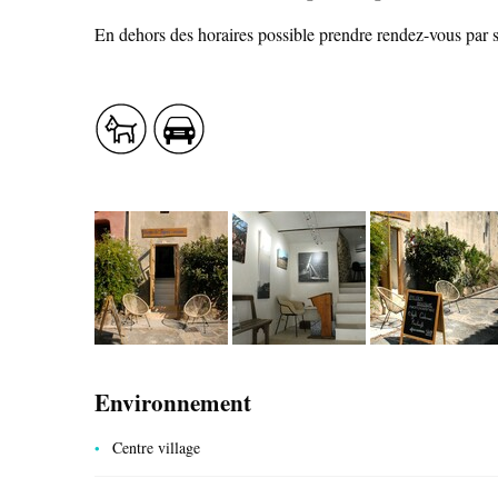
En dehors des horaires possible prendre rendez-vous par
SAVEURS LOCALES
SANTÉ
Environnement
CÔTÉ NATURE
Centre village
HÉBERGEMENTS