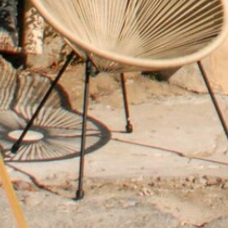
ANIMATIONS
CÔTÉ MER
DÉVELOPPEMENT DURABLE
CHOEUR DE FESTIVITÉS