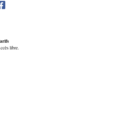
arifs
ccès libre.