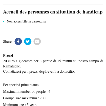
TRASPORTI
Accueil des personnes en situation de handicap
ATTIVITÀ RICREATIVE E SPORTIVE
Non accessibile in carrozzina
Share :
Prezzi
20 euro a giocatore per 3 partite di 15 minuti sul nostro campo di
Ramatuelle.
Contattateci per i prezzi degli eventi a domicilio.
Per sportivi principiante
Maximum number of people : 4
Groupe size maximum : 200
Minimum age : 5 years