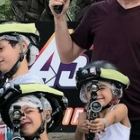
L’UFFICIO DEL TURISMO VI
ACCOGLIE
MODULO DI CONTTATO
RELAX