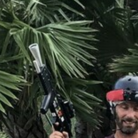
BACK
LE GUIDE TURISTICHE