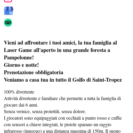
Vieni ad affrontare i tuoi amici, la tua famiglia al
Laser Game all'aperto in una grande foresta a
Pampelonne!
PROFUSIONE DI SAPORE
Giorno e notte!
Prenotazione obbligatoria
SANITÀ
Veniamo a casa tua in tutto il Golfo di Saint-Tropez
100% divertente
Attività divertente e familiare che permette a tutta la famiglia di
giocare dai 6 anni.
Senza vernice, senza proiettili, senza dolore.
I giocatori sono equipaggiati con occhiali a punto rosso e cuffie
con sensori a chiave integrati, le pistole sparano un raggio
infrarosso (innocuo) a una distanza massima di 150m. Il suono