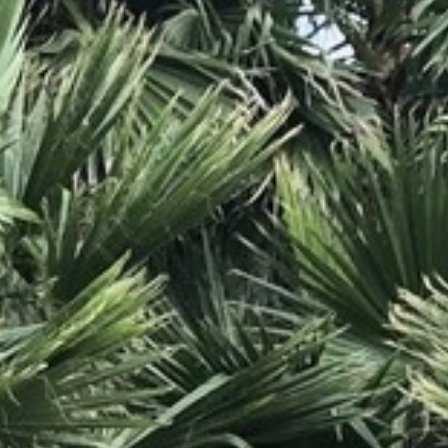
BACK
BACK
BACK