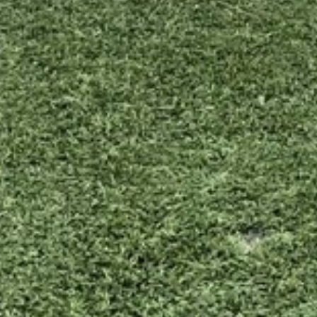
SVILUPPO SOSTENIBILE : L’IMPEGNO
DEI NOSTRI PROFESSIONISTI !
CORO DEI FESTEGGIAMENTI