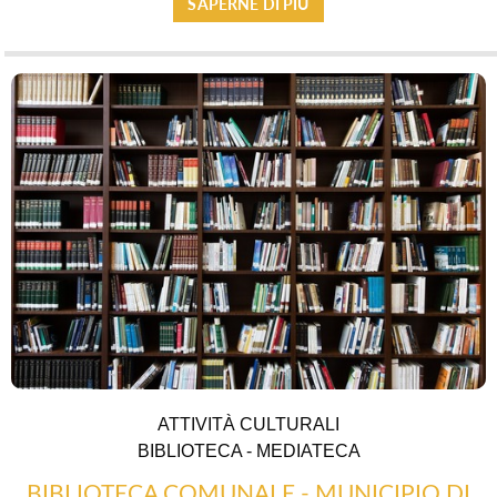
SAPERNE DI PIÙ
ATTIVITÀ CULTURALI
BIBLIOTECA - MEDIATECA
BIBLIOTECA COMUNALE - MUNICIPIO DI