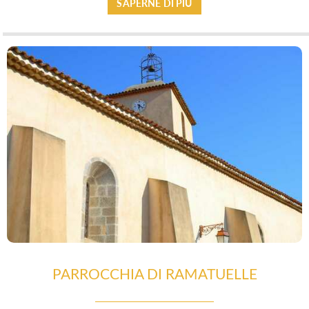
SAPERNE DI PIÙ
ATTIVITÀ RICREATIVE E SPORTIVE
PARROCCHIA DI RAMATUELLE