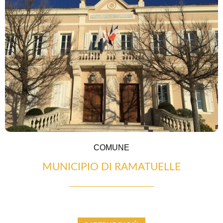
PRODOTTI DEL TERRITORIO
COMUNE
MUNICIPIO DI RAMATUELLE
TRASPORTI