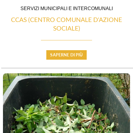
SERVIZI MUNICIPALI E INTERCOMUNALI
CCAS (CENTRO COMUNALE D'AZIONE
LATO AL NATURALE
SOCIALE)
SAPERNE DI PIÙ
SISTEMAZIONE