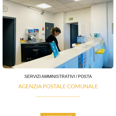
ARTIGIANATO E GALLERIE D’ARTE
NEGOZI E ARTIGIANI
SERVIZI AMMINISTRATIVI / POSTA
AGENZIA POSTALE COMUNALE