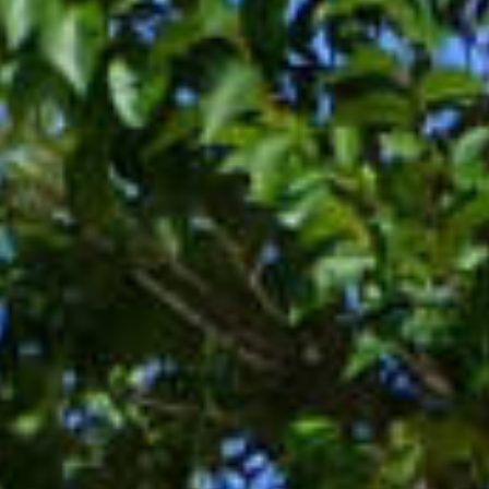
BACK
LE GUIDE TURISTICHE