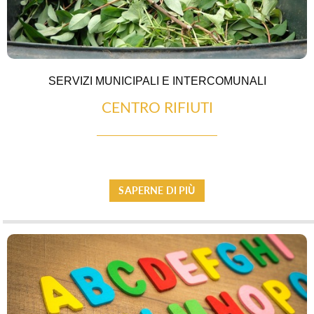
SERVIZI MUNICIPALI E INTERCOMUNALI
CENTRO RIFIUTI
SAPERNE DI PIÙ
SERVIZI PUBBLICI