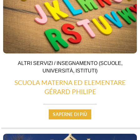
ALTRI SERVIZI / INSEGNAMENTO (SCUOLE,
UNIVERSITÀ, ISTITUTI)
SCUOLA MATERNA ED ELEMENTARE
GÉRARD PHILIPE
SAPERNE DI PIÙ