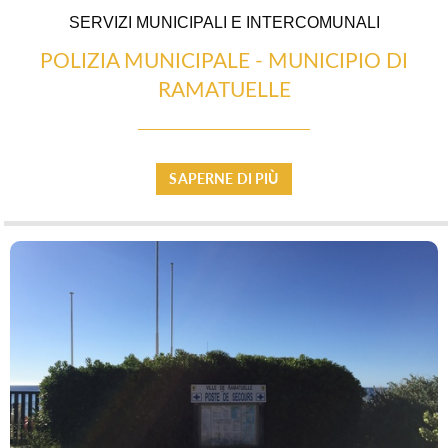
SERVIZI MUNICIPALI E INTERCOMUNALI
POLIZIA MUNICIPALE - MUNICIPIO DI
ESPACE PRO
RAMATUELLE
SAPERNE DI PIÙ
LATO VILLAGGIO