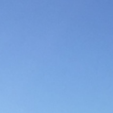
BACK
LE GUIDE TURISTICHE