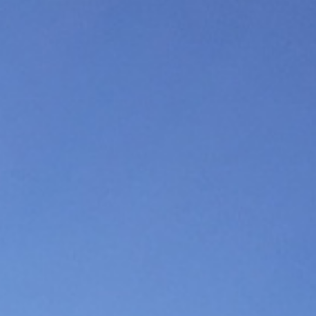
BACK
BACK
BACK