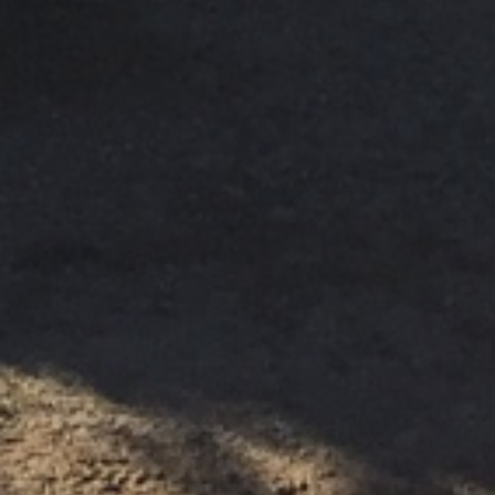
LATO MARE
SVILUPPO SOSTENIBILE : L’IMPEGNO
DEI NOSTRI PROFESSIONISTI !
CORO DEI FESTEGGIAMENTI