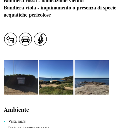
Bandiera rossa - balneazione vietata
Bandiera viola - inquinamento o presenza di specie
acquatiche pericolose
PROFUSIONE DI SAPORE
SANITÀ
LATO AL NATURALE
Ambiente
Vista mare
Piedi nell'acqua: spiaggia