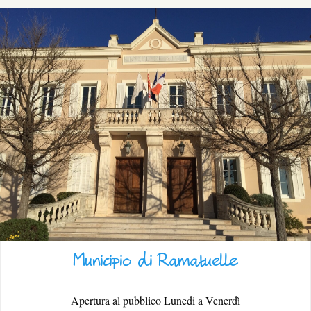
ESPACE PRO
LATO VILLAGGIO
Municipio di Ramatuelle
Apertura al pubblico Lunedi a Venerdì