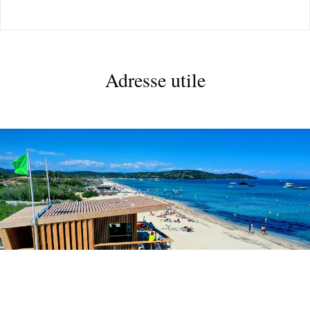
TERRA D’ACCOGLIENZA
Adresse utile
RISTORAZIONE
ESPACE PRESSE