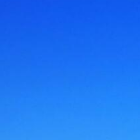
BACK
BACK
BACK
BACK
LE GUIDE TURISTICHE