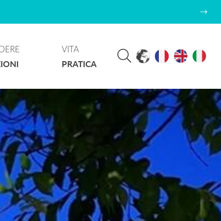
DERE
VITA
IONI
PRATICA