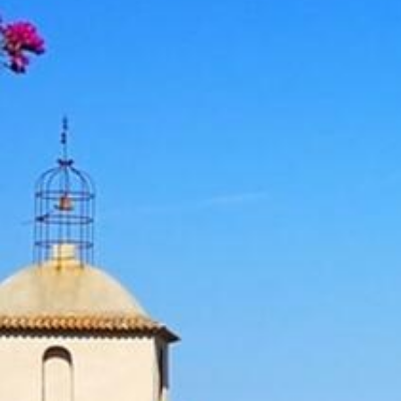
L’UFFICIO DEL TURISMO VI
ACCOGLIE
MODULO DI CONTTATO