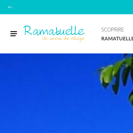
Ramatuelle
SCOPRIRE
Menu
Un amour de village
RAMATUELL