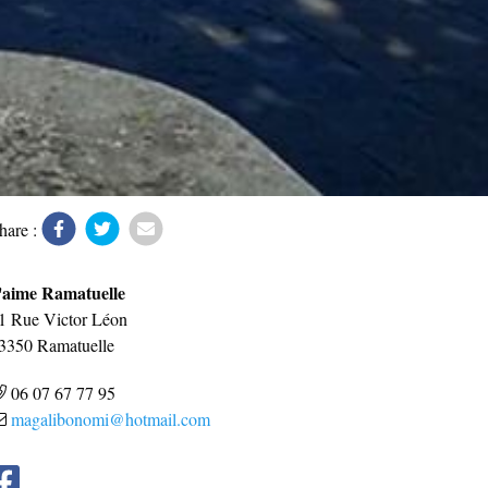
hare :
'aime Ramatuelle
1 Rue Victor Léon
3350
Ramatuelle
06 07 67 77 95
magalibonomi@hotmail.com