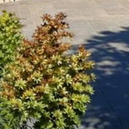
ANIMAZIONE
LATO MARE
SVILUPPO SOSTENIBILE : L’IMPEGNO
DEI NOSTRI PROFESSIONISTI !
CORO DEI FESTEGGIAMENTI