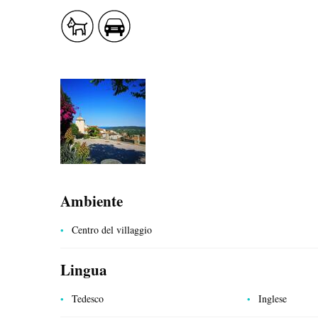
PROFUSIONE DI SAPORE
SANITÀ
Ambiente
Centro del villaggio
LATO AL NATURALE
Lingua
Tedesco
Inglese
SISTEMAZIONE