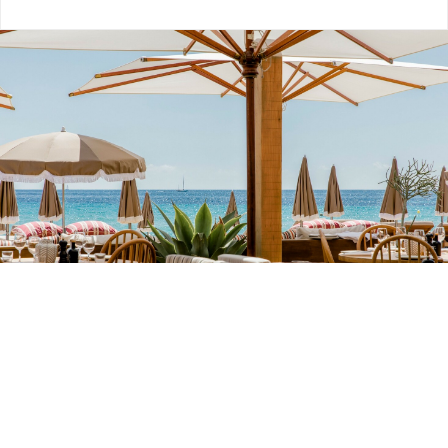
ESPACE PRESSE
Playamigos
Atmosfera mediterranea sulla strada Tamaris, tapas, cocktail e