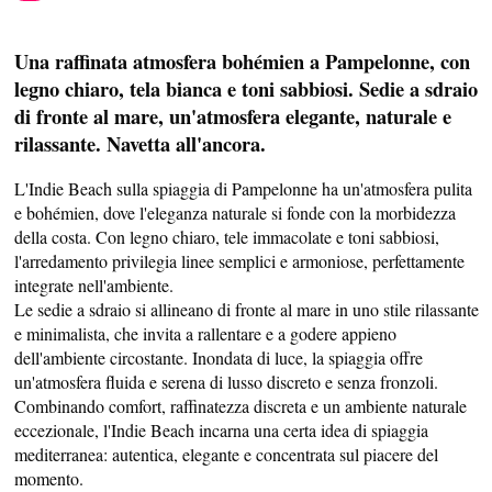
Una raffinata atmosfera bohémien a Pampelonne, con
legno chiaro, tela bianca e toni sabbiosi. Sedie a sdraio
di fronte al mare, un'atmosfera elegante, naturale e
rilassante. Navetta all'ancora.
L'Indie Beach sulla spiaggia di Pampelonne ha un'atmosfera pulita
e bohémien, dove l'eleganza naturale si fonde con la morbidezza
della costa. Con legno chiaro, tele immacolate e toni sabbiosi,
l'arredamento privilegia linee semplici e armoniose, perfettamente
integrate nell'ambiente.
Le sedie a sdraio si allineano di fronte al mare in uno stile rilassante
e minimalista, che invita a rallentare e a godere appieno
dell'ambiente circostante. Inondata di luce, la spiaggia offre
un'atmosfera fluida e serena di lusso discreto e senza fronzoli.
Combinando comfort, raffinatezza discreta e un ambiente naturale
eccezionale, l'Indie Beach incarna una certa idea di spiaggia
mediterranea: autentica, elegante e concentrata sul piacere del
momento.
PROFUSIONE DI SAPORE