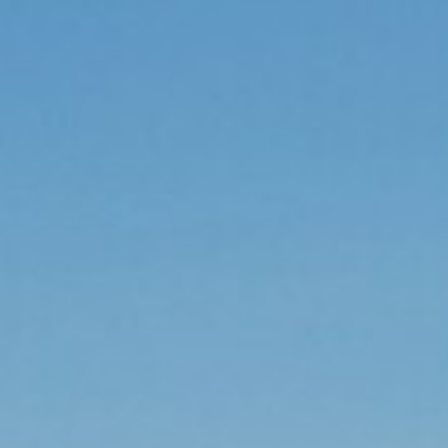
BACK
LE GUIDE TURISTICHE