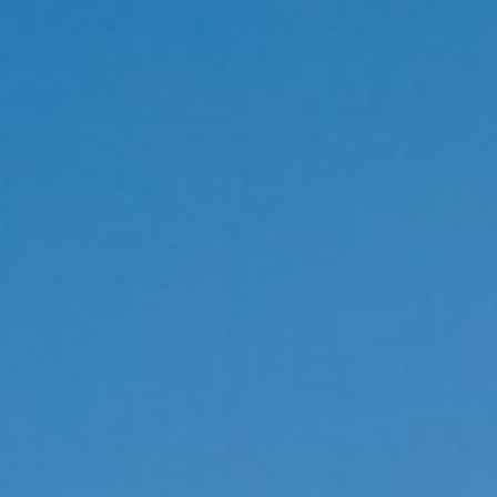
BACK
BACK