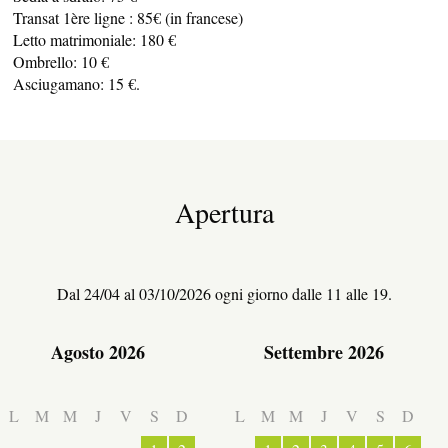
Transat 1ère ligne : 85€ (in francese)
Letto matrimoniale: 180 €
Ombrello: 10 €
Asciugamano: 15 €.
Apertura
Dal 24/04 al 03/10/2026 ogni giorno dalle 11 alle 19.
Agosto 2026
Settembre 2026
L
M
M
J
V
S
D
L
M
M
J
V
S
D