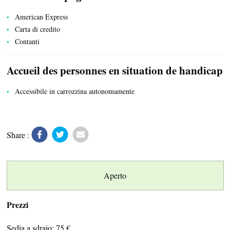
American Express
Carta di credito
Contanti
PRODOTTI DEL TERRITORIO
Accueil des personnes en situation de handicap
Accessibile in carrozzina autonomamente
Share :
TRASPORTI
Aperto
Prezzi
ATTIVITÀ RICREATIVE E SPORTIVE
Sedia a sdraio: 75 €