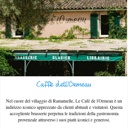
TERRA D’ACCOGLIENZA
Caffè dell'Ormeau
RISTORAZIONE
Nel cuore del villaggio di Ramatuelle, Le Café de l'Ormeau è un
indirizzo iconico apprezzato da clienti abituali e visitatori. Questa
accogliente brasserie perpetua le tradizioni della gastronomia
provenzale attraverso i suoi piatti iconici e generosi.