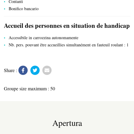
Contanti
Bonifico bancario
PRODOTTI DEL TERRITORIO
Accueil des personnes en situation de handicap
Accessibile in carrozzina autonomamente
Nb. pers. pouvant être accueillies simultanément en fauteuil roulant : 1
TRASPORTI
Share :
ATTIVITÀ RICREATIVE E SPORTIVE
Groupe size maximum : 50
Apertura