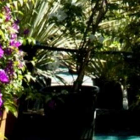
ANIMAZIONE
LATO MARE
SVILUPPO SOSTENIBILE : L’IMPEGNO
DEI NOSTRI PROFESSIONISTI !
CORO DEI FESTEGGIAMENTI