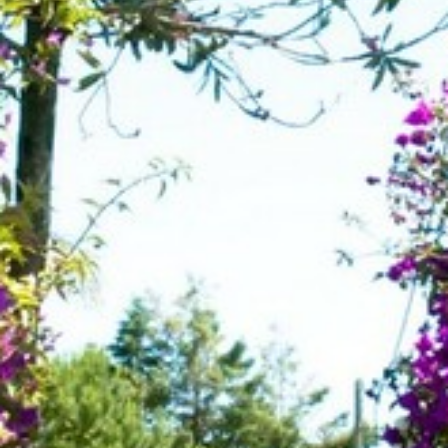
L’UFFICIO DEL TURISMO VI
ACCOGLIE
MODULO DI CONTTATO
RELAX