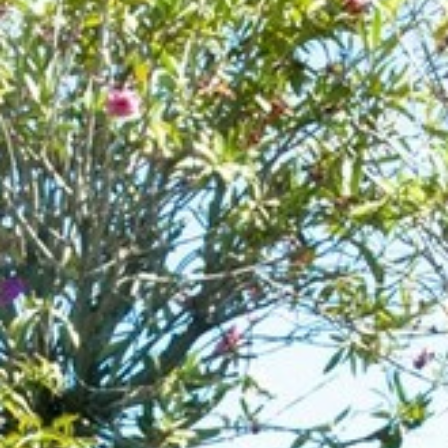
BACK
LE GUIDE TURISTICHE