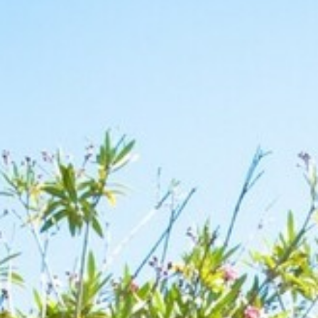
BACK
BACK
BACK