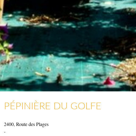
PÉPINIÈRE DU GOLFE
2400, Route des Plages
ARTIGIANATO E GALLERIE D’ARTE
-
NEGOZI E ARTIGIANI