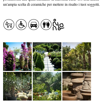
un'ampia scelta di ceramiche per mettere in risalto i tuoi soggetti.
SANITÀ
LATO AL NATURALE
SISTEMAZIONE