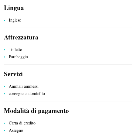
Lingua
Inglese
Attrezzatura
SERVIZI PUBBLICI
Toilette
Parcheggio
Servizi
Animali ammessi
consegna a domicilio
Modalità di pagamento
Carta di credito
Assegno