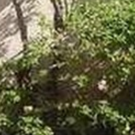
MODULO DI CONTTATO
RELAX