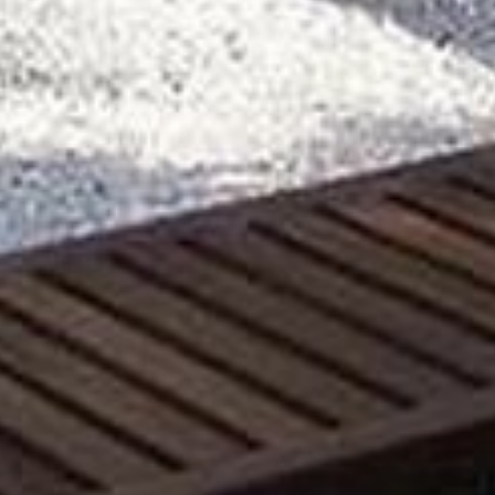
ANIMAZIONE
LATO MARE
SVILUPPO SOSTENIBILE : L’IMPEGNO
DEI NOSTRI PROFESSIONISTI !
CORO DEI FESTEGGIAMENTI