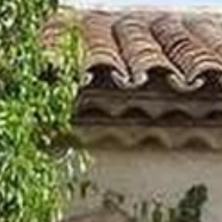
BACK
BACK
BACK