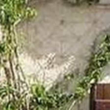
BACK
LE GUIDE TURISTICHE