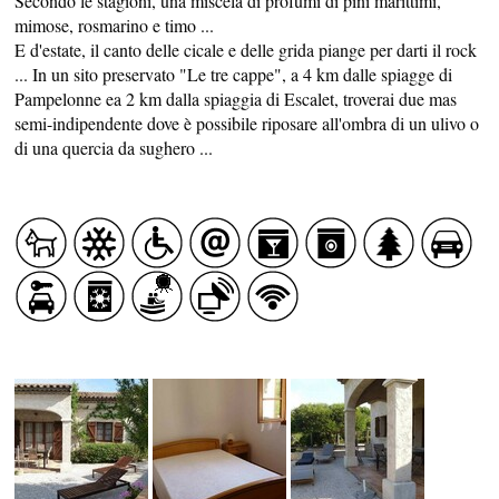
Secondo le stagioni, una miscela di profumi di pini marittimi,
mimose, rosmarino e timo ...
E d'estate, il canto delle cicale e delle grida piange per darti il rock
... In un sito preservato "Le tre cappe", a 4 km dalle spiagge di
Pampelonne ea 2 km dalla spiaggia di Escalet, troverai due mas
semi-indipendente dove è possibile riposare all'ombra di un ulivo o
di una quercia da sughero ...
PROFUSIONE DI SAPORE
SANITÀ