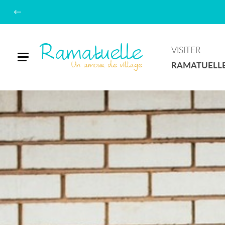
Ramatuelle
VISITER
Menu
Un amour de village
RAMATUELL
Pixabay