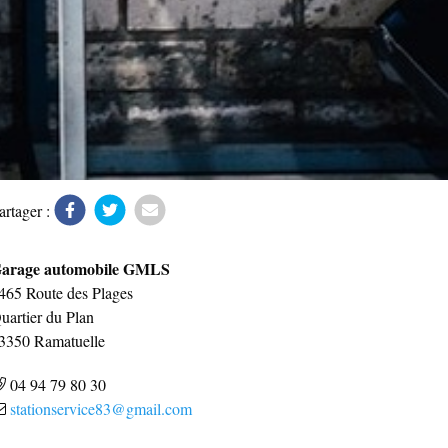
artager :
arage automobile GMLS
465 Route des Plages
uartier du Plan
3350
Ramatuelle
04 94 79 80 30
stationservice83@gmail.com