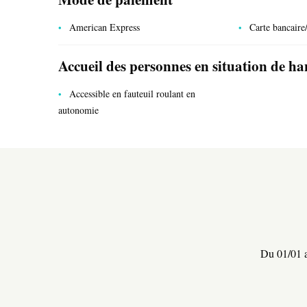
American Express
Carte bancaire/
Accueil des personnes en situation de h
Accessible en fauteuil roulant en
autonomie
SERVICES PUBLICS
Du 01/01 a