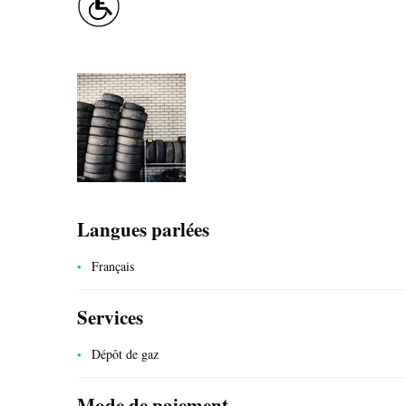
SAVEURS LOCALES
SANTÉ
Langues parlées
Français
Services
CÔTÉ NATURE
Dépôt de gaz
HÉBERGEMENTS
Mode de paiement