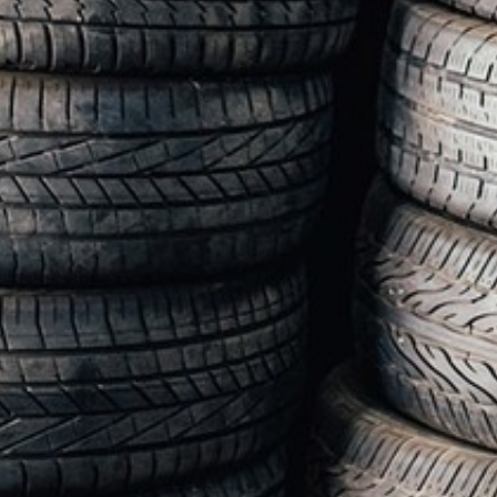
ANIMATIONS
CÔTÉ MER
DÉVELOPPEMENT DURABLE
CHOEUR DE FESTIVITÉS