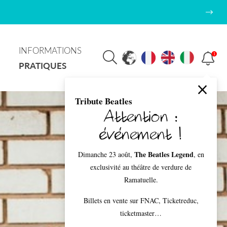
INFORMATIONS
1
PRATIQUES
Tribute Beatles
Attention :
événement !
The Beatles Legend
Dimanche 23 août,
, en
exclusivité au théâtre de verdure de
Ramatuelle.
Billets en vente sur FNAC, Ticketreduc,
ticketmaster…