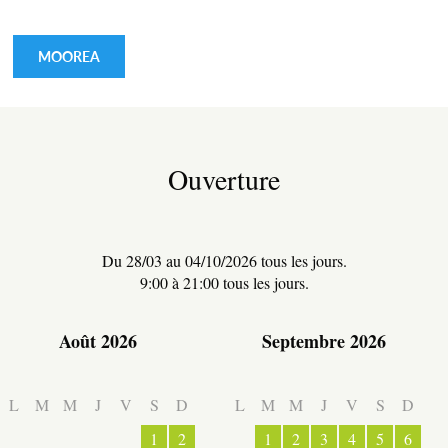
MOOREA
Ouverture
Du 28/03 au 04/10/2026 tous les jours.
9:00 à 21:00 tous les jours.
Août 2026
Septembre 2026
ESPACE PRO
L
M
M
J
V
S
D
L
M
M
J
V
S
D
1
2
1
2
3
4
5
6