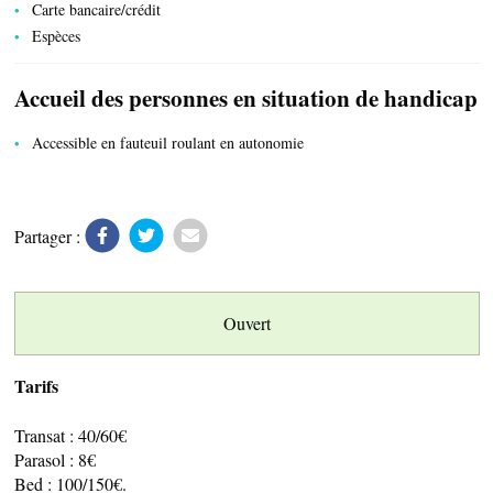
Carte bancaire/crédit
Espèces
PRODUITS DU TERROIR
Accueil des personnes en situation de handicap
Accessible en fauteuil roulant en autonomie
TRANSPORTS
Partager :
Ouvert
ACTIVITÉS
Tarifs
Transat : 40/60€
Parasol : 8€
Bed : 100/150€.