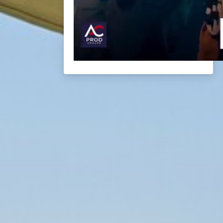
BACK
BROCHURES TOURISTIQUES