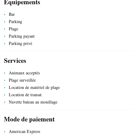
Equipements
SERVICES PUBLICS
Bar
Parking
Plage
Parking payant
Parking privé
Services
Animaux acceptés
Plage surveillée
Location de matériel de plage
Location de transat
Navette bateau au mouillage
Mode de paiement
American Express