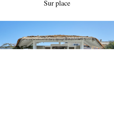
Sur place
ESPACE PRESSE
Mooréa Plage