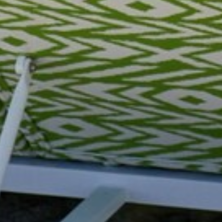
ANIMATIONS
CÔTÉ MER
DÉVELOPPEMENT DURABLE
CHOEUR DE FESTIVITÉS