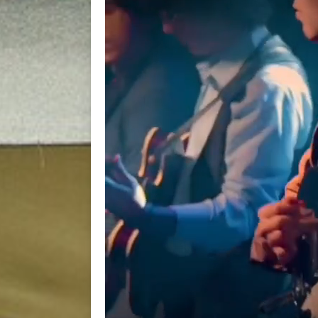
BACK
BACK
BACK