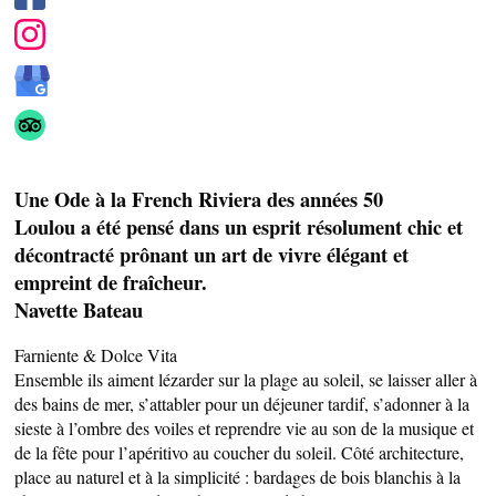
Une Ode à la French Riviera des années 50
Loulou a été pensé dans un esprit résolument chic et
décontracté prônant un art de vivre élégant et
empreint de fraîcheur.
Navette Bateau
Farniente & Dolce Vita
Ensemble ils aiment lézarder sur la plage au soleil, se laisser aller à
des bains de mer, s’attabler pour un déjeuner tardif, s’adonner à la
SAVEURS LOCALES
sieste à l’ombre des voiles et reprendre vie au son de la musique et
de la fête pour l’apéritivo au coucher du soleil. Côté architecture,
SANTÉ
place au naturel et à la simplicité : bardages de bois blanchis à la