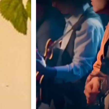
BACK
BACK
BACK