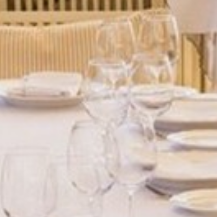
ANIMATIONS
CÔTÉ MER