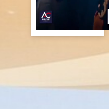
BACK
BROCHURES TOURISTIQUES