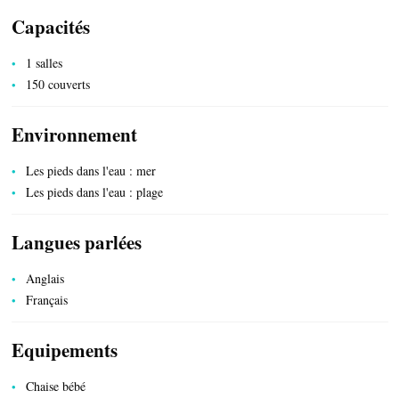
Capacités
1 salles
150 couverts
Environnement
Les pieds dans l'eau : mer
PRODUITS DU TERROIR
Les pieds dans l'eau : plage
Langues parlées
Anglais
Français
TRANSPORTS
Equipements
Chaise bébé