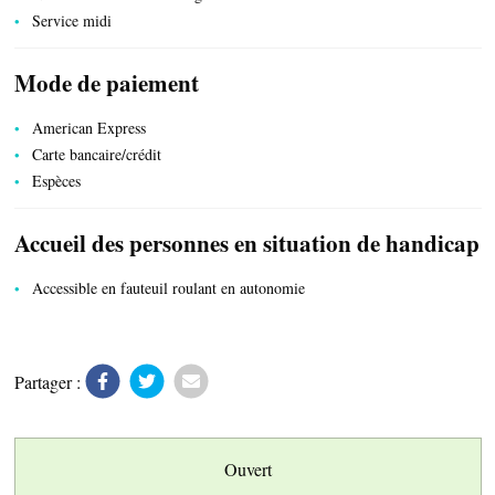
Service midi
Mode de paiement
American Express
ESPACE PRO
Carte bancaire/crédit
Espèces
CÔTÉ VILLAGE
Accueil des personnes en situation de handicap
Accessible en fauteuil roulant en autonomie
Partager :
Ouvert