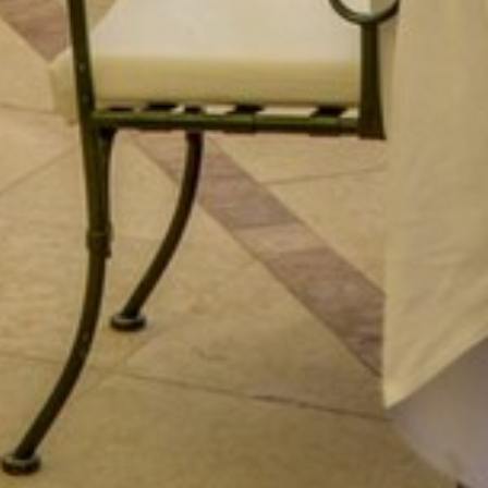
ANIMATIONS
CÔTÉ MER