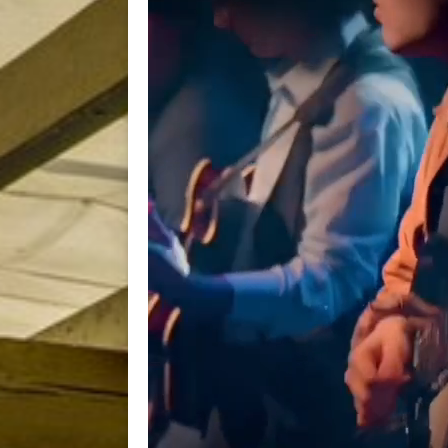
BACK
BACK
BACK