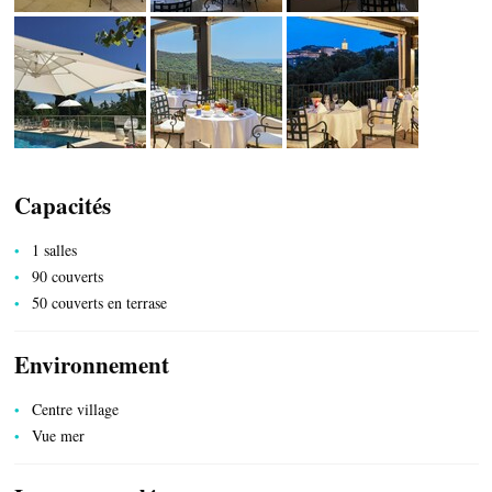
CÔTÉ NATURE
HÉBERGEMENTS
Capacités
1 salles
90 couverts
50 couverts en terrase
Environnement
Centre village
Vue mer
SERVICES PUBLICS