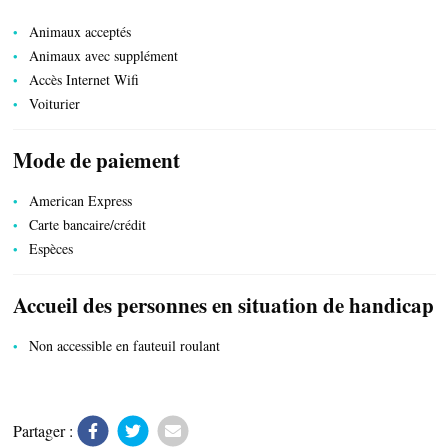
Animaux acceptés
Animaux avec supplément
Accès Internet Wifi
TRANSPORTS
Voiturier
Mode de paiement
ACTIVITÉS
American Express
Carte bancaire/crédit
Espèces
Accueil des personnes en situation de handicap
Non accessible en fauteuil roulant
Partager :