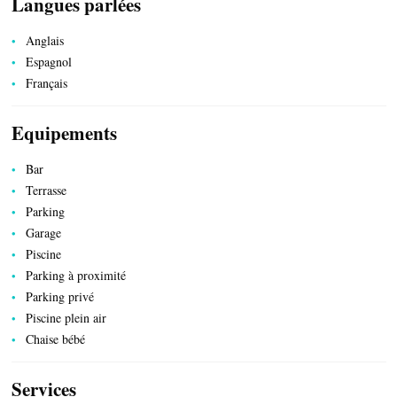
Langues parlées
Anglais
Espagnol
Français
Equipements
Bar
Terrasse
Parking
Garage
Piscine
Parking à proximité
Parking privé
Piscine plein air
Chaise bébé
PRODUITS DU TERROIR
Services