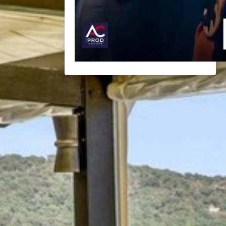
BACK
BROCHURES TOURISTIQUES