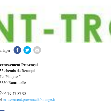
artager :
errassement Provençal
53 chemin de Beauqui
 La Pétugue "
3350
Ramatuelle
06 79 47 87 98
terrassement.provencal@orange.fr