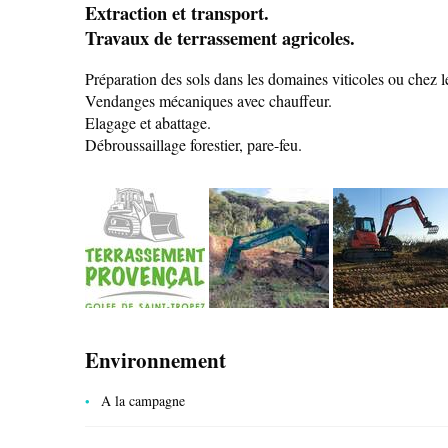
Extraction et transport.
Travaux de terrassement agricoles.
Préparation des sols dans les domaines viticoles ou chez le
Vendanges mécaniques avec chauffeur.
Elagage et abattage.
Débroussaillage forestier, pare-feu.
SAVEURS LOCALES
SANTÉ
CÔTÉ NATURE
Environnement
A la campagne
HÉBERGEMENTS