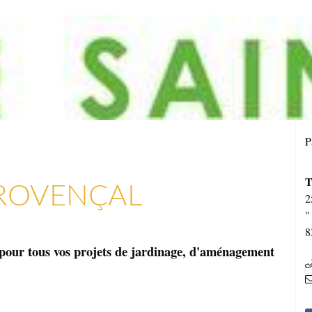
P
T
ROVENÇAL
2
"
8
 pour tous vos projets de jardinage, d'aménagement