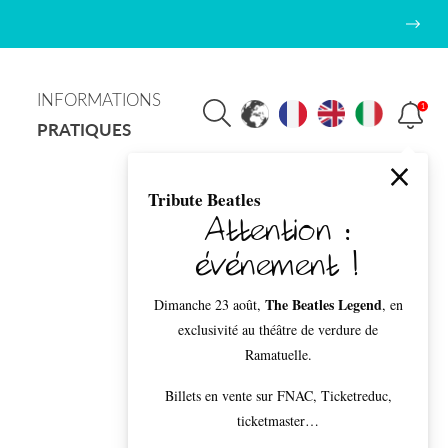
INFORMATIONS
1
PRATIQUES
Tribute Beatles
Attention :
événement !
The Beatles Legend
Dimanche 23 août,
, en
exclusivité au théâtre de verdure de
Ramatuelle.
Billets en vente sur FNAC, Ticketreduc,
ticketmaster…