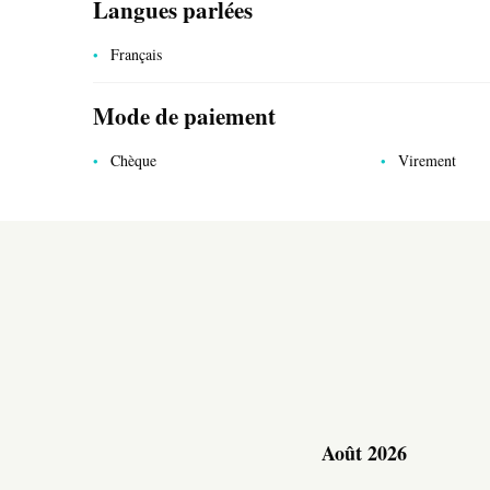
Langues parlées
Français
Mode de paiement
Chèque
Virement
SERVICES PUBLICS
Juillet 2027
Août 2026