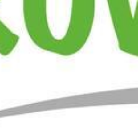
ANIMATIONS
CÔTÉ MER
DÉVELOPPEMENT DURABLE
CHOEUR DE FESTIVITÉS