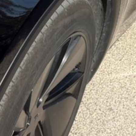
VOS QUESTIONS, NOS RÉPONSES
ANIMATIONS
CÔTÉ MER