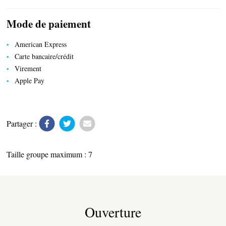
Mode de paiement
American Express
Carte bancaire/crédit
Virement
Apple Pay
SERVICES PUBLICS
Partager :
Taille groupe maximum : 7
Ouverture