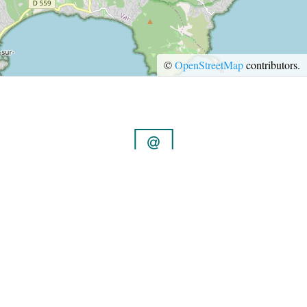
TERRE D’ACCUEIL
RESTAURATION
©
OpenStreetMap
contributors.
ESPACE PRESSE
ESPACE PRO
ESPACE PRESSE