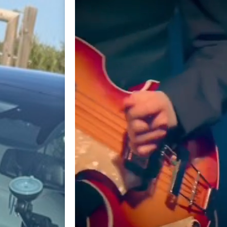
BACK
BACK
BACK