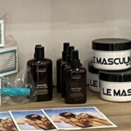
CÔTÉ MER
DÉVELOPPEMENT DURABLE
CHOEUR DE FESTIVITÉS