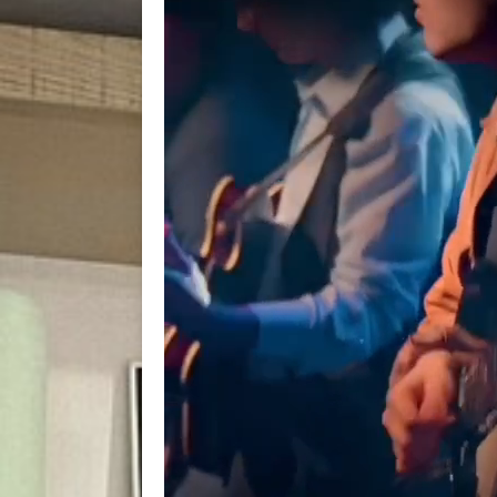
BACK
BACK
BACK