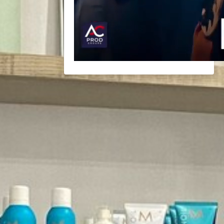
BACK
BROCHURES TOURISTIQUES