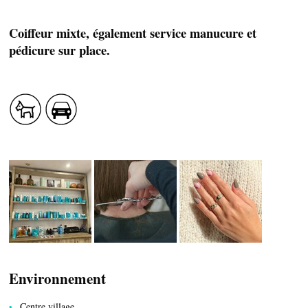
Coiffeur mixte, également service manucure et
pédicure sur place.
SAVEURS LOCALES
SANTÉ
Environnement
Centre village