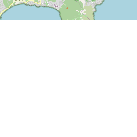
ESPACE PRESSE
©
OpenStreetMap
contributors.
ESPACE PRO
ESPACE PRESSE