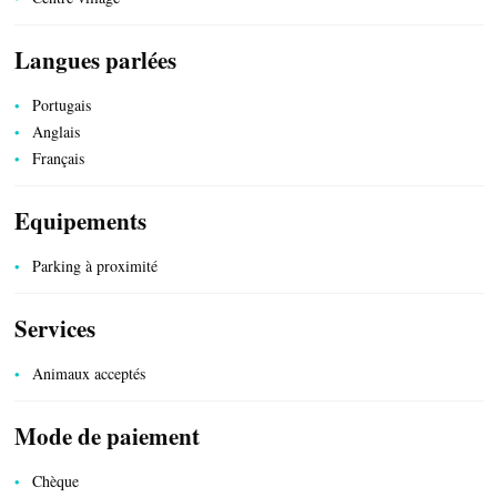
Langues parlées
CÔTÉ NATURE
Portugais
Anglais
Français
HÉBERGEMENTS
Equipements
Parking à proximité
Services
Animaux acceptés
SERVICES PUBLICS
Mode de paiement
Chèque