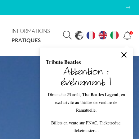
INFORMATIONS
1
PRATIQUES
Tribute Beatles
Attention :
événement !
The Beatles Legend
Dimanche 23 août,
, en
exclusivité au théâtre de verdure de
Ramatuelle.
Billets en vente sur FNAC, Ticketreduc,
ticketmaster…