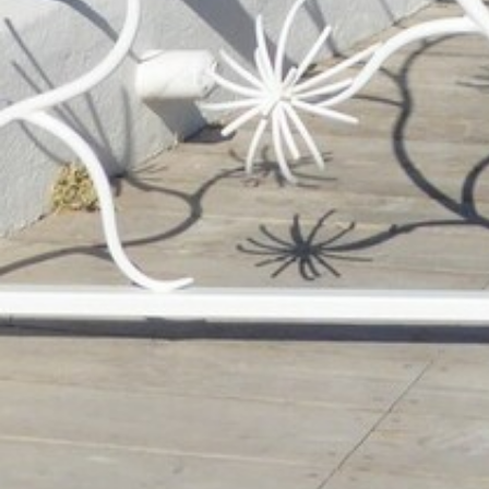
ANIMATIONS
CÔTÉ MER
DÉVELOPPEMENT DURABLE
CHOEUR DE FESTIVITÉS