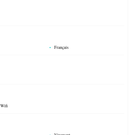
Français
 Wifi
Virement