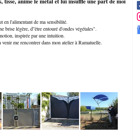
s, tisse, anime le métal et lui insuffle une part de moi
t en l'alimentant de ma sensibilité.
e brise légère, d''être entouré d'ondes végétales".
tion, inspirée par une intuition.
à venir me rencontrer dans mon atelier à Ramatuelle.