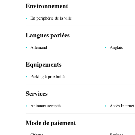
Environnement
En périphérie de la ville
Langues parlées
Allemand
Anglais
SERVICES PUBLICS
Equipements
Parking à proximité
Services
Animaux acceptés
Accès Internet
Mode de paiement
Chèque
Espèces