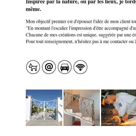
Inspirée par la nature, ou par les lieux, je tord
même.
Mon objectif premier est d'épouser l'idée de mon client tou
"En montant l'escalier l'impression d'être accompagné d'un
Chacune de mes créations est unique, suggérée par une émo
Pour tout renseignement, n'hésitez pas à me contacter ou 
SAVEURS LOCALES
SANTÉ
CÔTÉ NATURE
HÉBERGEMENTS