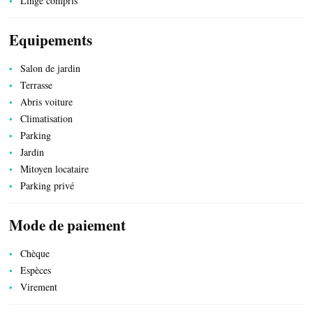
Linge compris
Equipements
TRANSPORTS
Salon de jardin
Terrasse
Abris voiture
Climatisation
ACTIVITÉS
Parking
Jardin
Mitoyen locataire
Parking privé
Mode de paiement
Chèque
Espèces
Virement