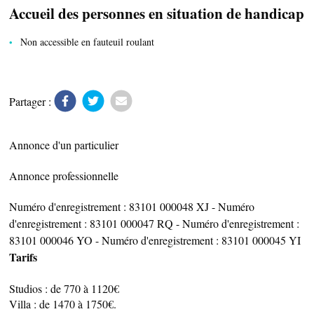
Accueil des personnes en situation de handicap
Non accessible en fauteuil roulant
Partager :
Annonce d'un particulier
Annonce professionnelle
ESPACE PRO
Numéro d'enregistrement : 83101 000048 XJ - Numéro
d'enregistrement : 83101 000047 RQ - Numéro d'enregistrement :
CÔTÉ VILLAGE
83101 000046 YO - Numéro d'enregistrement : 83101 000045 YI
Tarifs
Studios : de 770 à 1120€
Villa : de 1470 à 1750€.