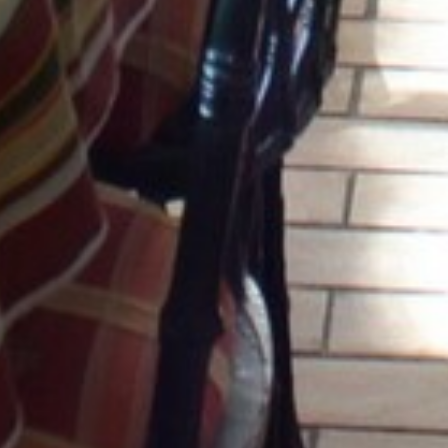
CÔTÉ MER
DÉVELOPPEMENT DURABLE
CHOEUR DE FESTIVITÉS