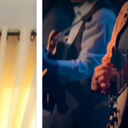
BACK
BACK
BACK