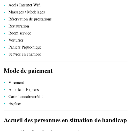
Accès Internet Wifi
Massages / Modelages
Réservation de prestations
Restauration
Room service
Voiturier
Paniers Pique-nique
Service en chambre
ESPACE PRO
Mode de paiement
Virement
CÔTÉ VILLAGE
American Express
Carte bancaire/crédit
Espèces
Accueil des personnes en situation de handicap