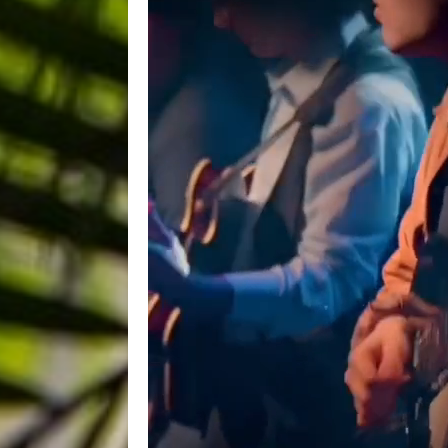
BACK
BACK
BACK