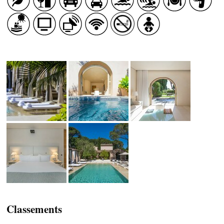
SANTÉ
CÔTÉ NATURE
HÉBERGEMENTS
Classements