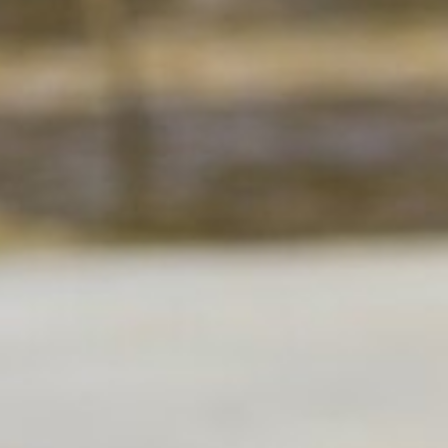
DÉVELOPPEMENT DURABLE
CHOEUR DE FESTIVITÉS