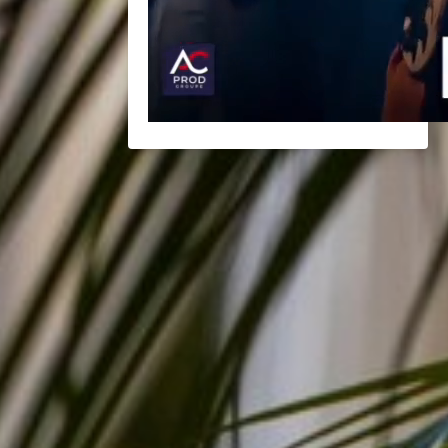
BACK
BROCHURES TOURISTIQUES