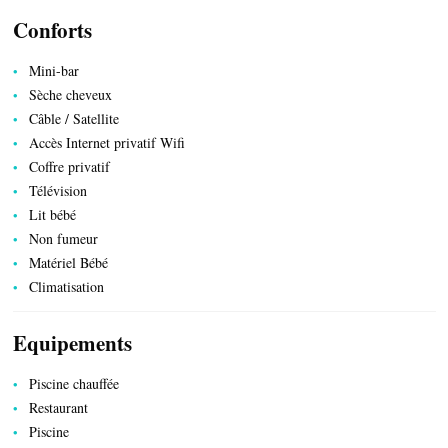
Conforts
Mini-bar
Sèche cheveux
Câble / Satellite
Accès Internet privatif Wifi
Coffre privatif
Télévision
Lit bébé
Non fumeur
Matériel Bébé
PRODUITS DU TERROIR
Climatisation
Equipements
Piscine chauffée
Restaurant
Piscine
TRANSPORTS