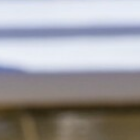
ANIMATIONS
CÔTÉ MER