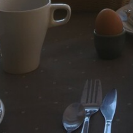
ANIMATIONS
CÔTÉ MER
DÉVELOPPEMENT DURABLE
CHOEUR DE FESTIVITÉS