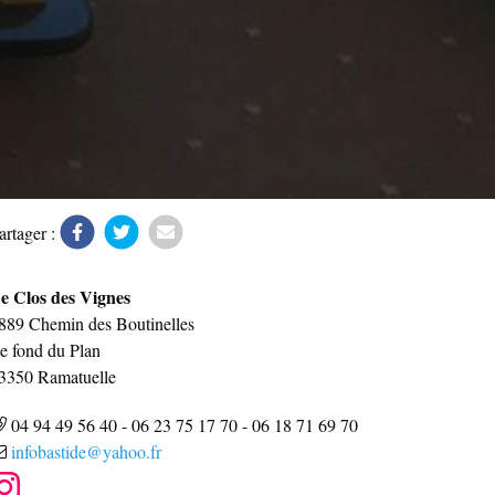
artager :
e Clos des Vignes
889 Chemin des Boutinelles
e fond du Plan
3350
Ramatuelle
04 94 49 56 40
-
06 23 75 17 70
-
06 18 71 69 70
infobastide@yahoo.fr