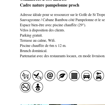
Cadre nature pampelonne proch
Adresse idéale pour se ressourcer sur le Golfe de St Trop
Sauvageonne / Cabane Bambou côté Pampelonne et le sentie
Espace bien-être avec piscine chauffée (29°).
Vélos à disposition des clients.
Parking gratuit.
Terrasse au calme, Wifi.
SAVEURS LOCALES
Piscine chauffée de 6m x 12 m.
SANTÉ
Brunch dominical.
Partenariat avec des restaurants locaux, en mode livraison
CÔTÉ NATURE
HÉBERGEMENTS