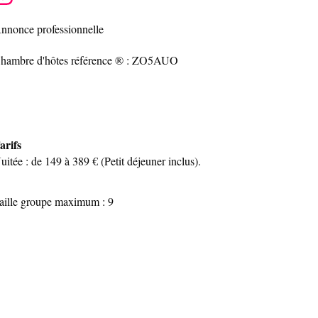
nnonce professionnelle
hambre d'hôtes référence ® : ZO5AUO
arifs
uitée : de 149 à 389 € (Petit déjeuner inclus).
aille groupe maximum : 9