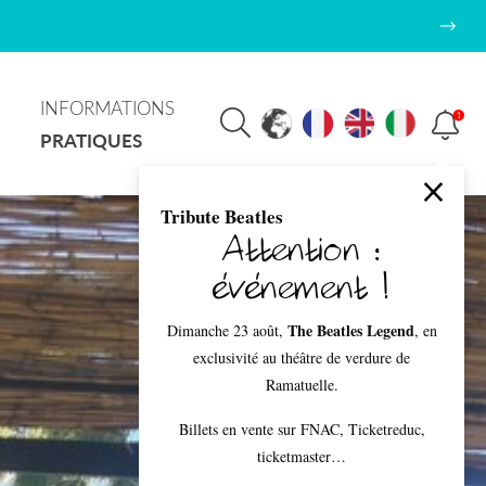
INFORMATIONS
1
PRATIQUES
Tribute Beatles
Attention :
événement !
The Beatles Legend
Dimanche 23 août,
, en
exclusivité au théâtre de verdure de
Ramatuelle.
Billets en vente sur FNAC, Ticketreduc,
ticketmaster…