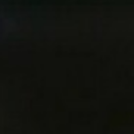
CÔTÉ MER
DÉVELOPPEMENT DURABLE
CHOEUR DE FESTIVITÉS