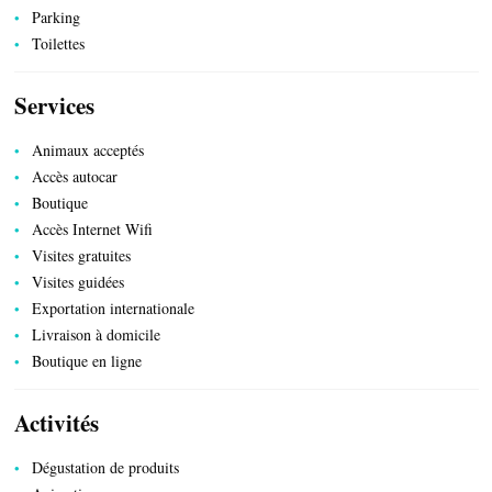
Parking
Toilettes
Services
Animaux acceptés
Accès autocar
Boutique
Accès Internet Wifi
Visites gratuites
Visites guidées
Exportation internationale
PRODUITS DU TERROIR
Livraison à domicile
Boutique en ligne
Activités
Dégustation de produits