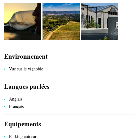
Environnement
SERVICES PUBLICS
Vue sur le vignoble
Langues parlées
Anglais
Français
Equipements
Parking autocar