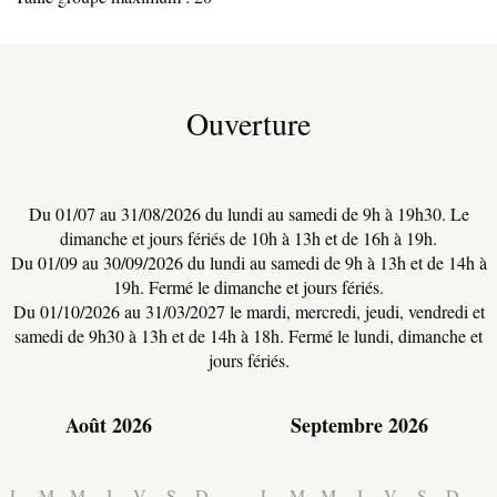
Ouverture
Du 01/07 au 31/08/2026 du lundi au samedi de 9h à 19h30. Le
dimanche et jours fériés de 10h à 13h et de 16h à 19h.
Du 01/09 au 30/09/2026 du lundi au samedi de 9h à 13h et de 14h à
19h. Fermé le dimanche et jours fériés.
TERRE D’ACCUEIL
Du 01/10/2026 au 31/03/2027 le mardi, mercredi, jeudi, vendredi et
samedi de 9h30 à 13h et de 14h à 18h. Fermé le lundi, dimanche et
jours fériés.
RESTAURATION
Août 2026
Septembre 2026
L
M
M
J
V
S
D
L
M
M
J
V
S
D