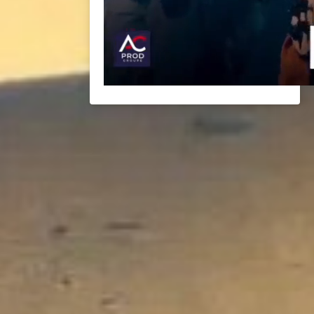
BACK
BACK
BROCHURES TOURISTIQUES