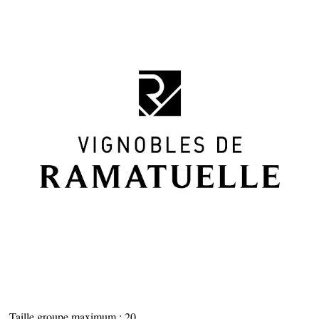
ESPACE PRO
CÔTÉ VILLAGE
Taille groupe maximum : 20