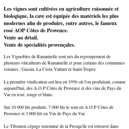
Les vignes sont cultivées en agriculture raisonnée et
biologique, la cave est équipée des matériels les plus
modernes afin de produire, entre autres, le fameux
rosé AOP Côtes de Provence.
Vente au détail.
Vente de spécialités provençales.
Les Vignobles de Ramatuelle sont nés du regroupement de
plusieurs viticulteurs de Ramatuelle et pour certains des communes
voisines : Gassin, La Croix Valmer et Saint-Tropez
La première vinification eut lieu en 1956 où l'on produisait, comme
aujourd'hui, des A.O.P Côtes de Provence et des vins de Pays du
Var en rosé, rouge et blanc.
SAVEURS LOCALES
Sur 10 000 hls produits, 7 000 hls le sont en A.O.P Côtes de
Provence et 3 000 hls en Vin de Pays du Var.
SANTÉ
Le Tibouren cépage renommé de la Presqu'île est retrouvé dans