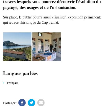
travers lesquels vous pourrez découvrir l'évolution du
paysage, des usages et de l'urbanisation.
CÔTÉ NATURE
Sur place, le public pourra aussi visualiser l'exposition permanente
qui retrace l'historique du Cap Taillat.
HÉBERGEMENTS
Langues parlées
SERVICES PUBLICS
Français
Partager :