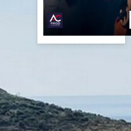
BACK
BROCHURES TOURISTIQUES