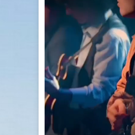
BACK
BACK
BACK