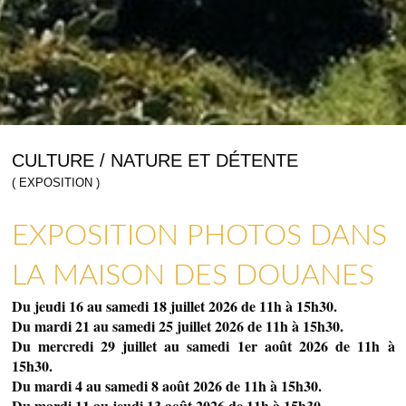
CULTURE / NATURE ET DÉTENTE
( EXPOSITION )
EXPOSITION PHOTOS DANS
COMMERCES, SERVICES & ARTISANS
ARTISANAT & GALERIES D’ART
LA MAISON DES DOUANES
Du jeudi 16 au samedi 18 juillet 2026 de 11h à 15h30.
Du mardi 21 au samedi 25 juillet 2026 de 11h à 15h30.
Du mercredi 29 juillet au samedi 1er août 2026 de 11h à
15h30.
Du mardi 4 au samedi 8 août 2026 de 11h à 15h30.
Du mardi 11 au jeudi 13 août 2026 de 11h à 15h30.