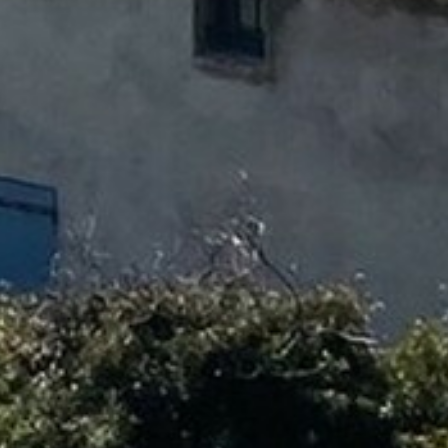
CÔTÉ MER
DÉVELOPPEMENT DURABLE
CHOEUR DE FESTIVITÉS