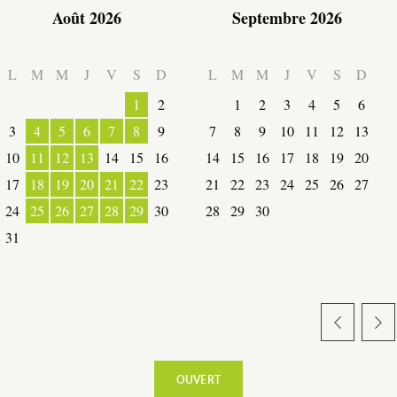
Août 2026
Septembre 2026
L
M
M
J
V
S
D
L
M
M
J
V
S
D
1
2
1
2
3
4
5
6
3
4
5
6
7
8
9
7
8
9
10
11
12
13
10
11
12
13
14
15
16
14
15
16
17
18
19
20
17
18
19
20
21
22
23
21
22
23
24
25
26
27
24
25
26
27
28
29
30
28
29
30
31
ESPACE PRO
OUVERT