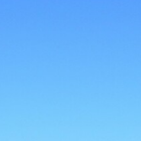
BACK
BACK
BACK
BACK
BROCHURES TOURISTIQUES