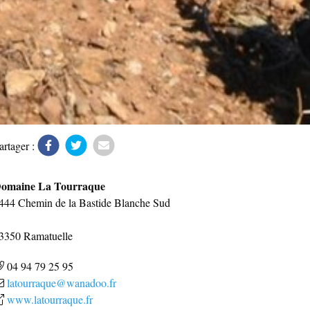
artager :
omaine La Tourraque
444 Chemin de la Bastide Blanche Sud
3350
Ramatuelle
04 94 79 25 95
latourraque@wanadoo.fr
www.latourraque.fr