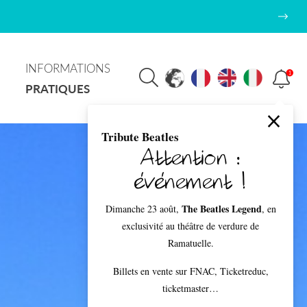
INFORMATIONS
1
PRATIQUES
Tribute Beatles
Attention :
événement !
The Beatles Legend
Dimanche 23 août,
, en
exclusivité au théâtre de verdure de
Ramatuelle.
Billets en vente sur FNAC, Ticketreduc,
ticketmaster…