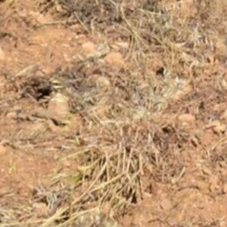
ANIMATIONS
CÔTÉ MER
DÉVELOPPEMENT DURABLE
CHOEUR DE FESTIVITÉS