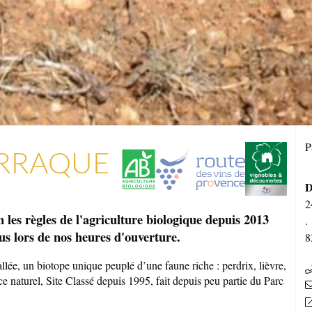
P
URRAQUE
D
2
 les règles de l'agriculture biologique depuis 2013
.
us lors de nos heures d'ouverture.
8
llée, un biotope unique peuplé d’une faune riche : perdrix, lièvre,
naturel, Site Classé depuis 1995, fait depuis peu partie du Parc