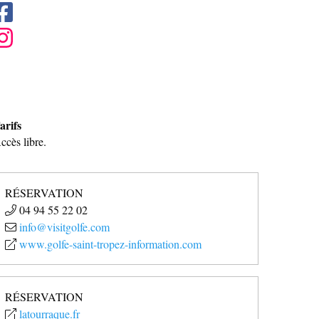
arifs
ccès libre.
RÉSERVATION
04 94 55 22 02
info@visitgolfe.com
www.golfe-saint-tropez-information.com
RÉSERVATION
latourraque.fr