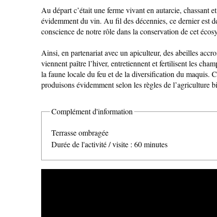
Au départ c’était une ferme vivant en autarcie, chassant et 
évidemment du vin. Au fil des décennies, ce dernier est d
conscience de notre rôle dans la conservation de cet écos
Ainsi, en partenariat avec un apiculteur, des abeilles accr
viennent paître l’hiver, entretiennent et fertilisent les cham
la faune locale du feu et de la diversification du maquis. 
SAVEURS LOCALES
produisons évidemment selon les règles de l’agriculture b
SANTÉ
Complément d'information
Terrasse ombragée
Durée de l'activité / visite : 60 minutes
CÔTÉ NATURE
HÉBERGEMENTS