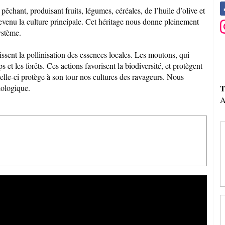
pêchant, produisant fruits, légumes, céréales, de l’huile d’olive et
evenu la culture principale. Cet héritage nous donne pleinement
ystème.
oissent la pollinisation des essences locales. Les moutons, qui
ps et les forêts. Ces actions favorisent la biodiversité, et protègent
Celle-ci protège à son tour nos cultures des ravageurs. Nous
T
iologique.
A