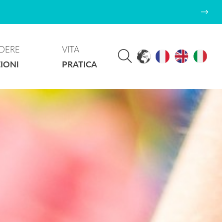
DERE
VITA
IONI
PRATICA