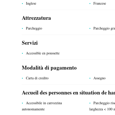
Inglese
Francese
Attrezzatura
Parcheggio
Parcheggio gra
Servizi
SERVIZI PUBBLICI
Accessible en poussette
Modalità di pagamento
Carta di credito
Assegno
Accueil des personnes en situation de h
Accessibile in carrozzina
Parcheggio ris
autonomamente
larghezza < 100 m