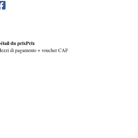
étail du prix
Prix
ezzi di pagamento + voucher CAF