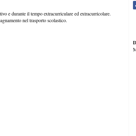
ativo e durante il tempo extracurriculare ed extracurricolare.
gnamento nel trasporto scolastico.
D
M