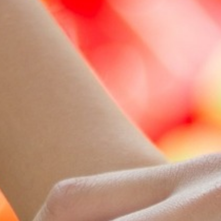
BACK
BACK
BACK
BACK
LE GUIDE TURISTICHE