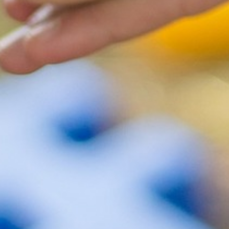
ANIMAZIONE
LATO MARE
SVILUPPO SOSTENIBILE : L’IMPEGNO
DEI NOSTRI PROFESSIONISTI !
CORO DEI FESTEGGIAMENTI