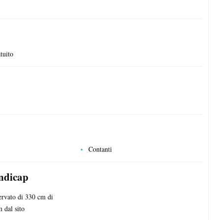
tuito
Contanti
andicap
ervato di 330 cm di
 dal sito