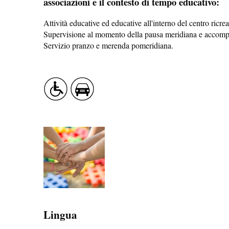
associazioni e il contesto di tempo educativo:
Attività educative ed educative all'interno del centro ricre
Supervisione al momento della pausa meridiana e accompa
Servizio pranzo e merenda pomeridiana.
PROFUSIONE DI SAPORE
SANITÀ
LATO AL NATURALE
Lingua
SISTEMAZIONE