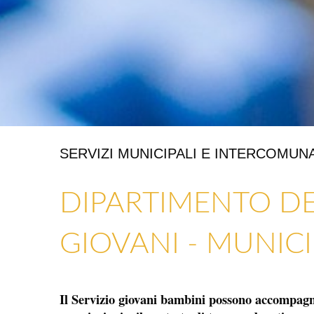
SERVIZI MUNICIPALI E INTERCOMUNA
ARTIGIANATO E GALLERIE D’ARTE
NEGOZI E ARTIGIANI
DIPARTIMENTO DEI
GIOVANI - MUNIC
Il Servizio giovani bambini possono accompagnar