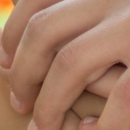
L’UFFICIO DEL TURISMO VI
ACCOGLIE
MODULO DI CONTTATO