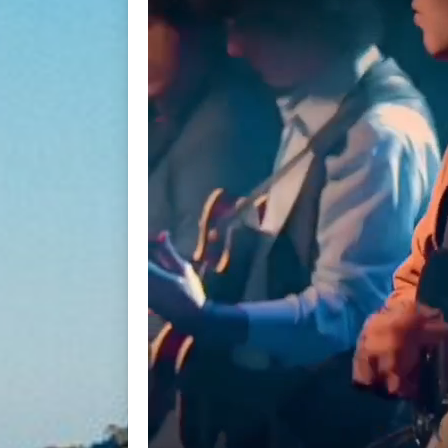
BACK
BACK
BACK