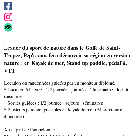
Leader du sport de nature dans le Golfe de Saint-
Tropez, Pep's vous fera découvrir sa région en version
SAVEURS LOCALES
nature : en Kayak de mer, Stand up paddle, pédal'ô,
VTT
SANTÉ
Location ou randonnées guidées par un moniteur diplômé.
* Location à l'heure - 1/2 journée - journée - à la semaine - forfait
saisonnier
* Sorties guidées : 1/2 journée - séjours - séminaires
* Plusieurs parcours possibles en kayak de mer (Aller/retour ou
itinérance)
Au départ de Pampelonne: