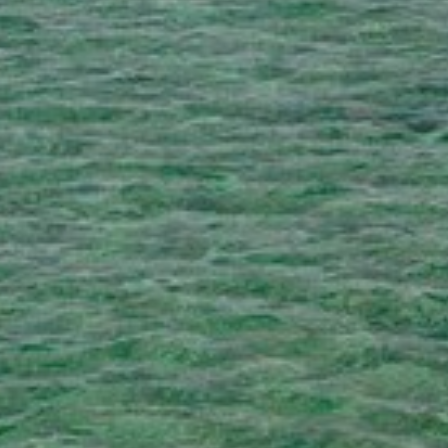
ANIMATIONS
CÔTÉ MER
DÉVELOPPEMENT DURABLE
CHOEUR DE FESTIVITÉS