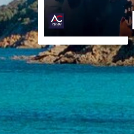
BACK
BROCHURES TOURISTIQUES