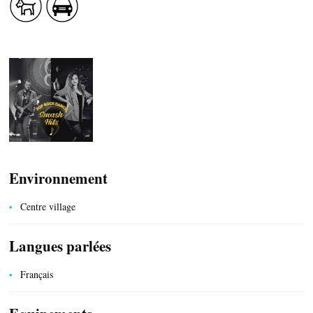
CÔTÉ NATURE
HÉBERGEMENTS
Environnement
Centre village
Langues parlées
SERVICES PUBLICS
Français