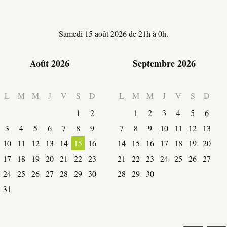
ACTIVITÉS
Samedi 15 août 2026 de 21h à 0h.
Août 2026
Septembre 2026
L
M
M
J
V
S
D
L
M
M
J
V
S
D
1
2
1
2
3
4
5
6
3
4
5
6
7
8
9
7
8
9
10
11
12
13
10
11
12
13
14
15
16
14
15
16
17
18
19
20
17
18
19
20
21
22
23
21
22
23
24
25
26
27
24
25
26
27
28
29
30
28
29
30
31