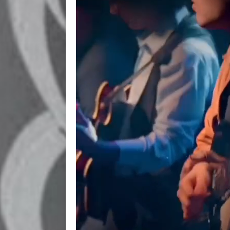
BACK
BACK
BACK