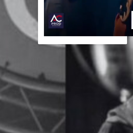
BACK
BROCHURES TOURISTIQUES