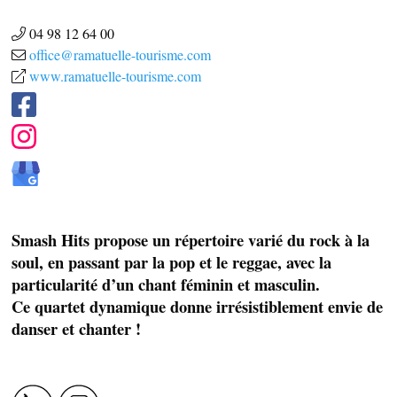
04 98 12 64 00
office@ramatuelle-tourisme.com
www.ramatuelle-tourisme.com
Smash Hits propose un répertoire varié du rock à la
soul, en passant par la pop et le reggae, avec la
SAVEURS LOCALES
particularité d’un chant féminin et masculin.
SANTÉ
Ce quartet dynamique donne irrésistiblement envie de
danser et chanter !