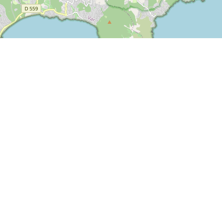
ESPACE PRESSE
©
OpenStreetMap
contributors.
ESPACE PRO
ESPACE PRESSE