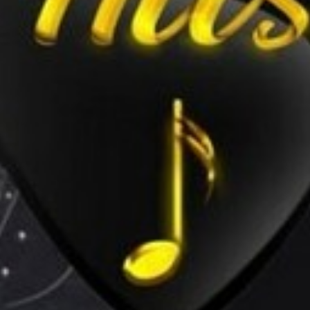
CÔTÉ MER
DÉVELOPPEMENT DURABLE
CHOEUR DE FESTIVITÉS