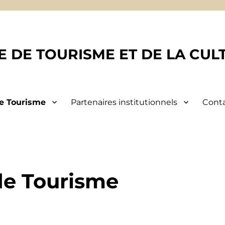
CE DE TOURISME ET DE LA CU
de Tourisme
Partenaires institutionnels
Conta
 de Tourisme