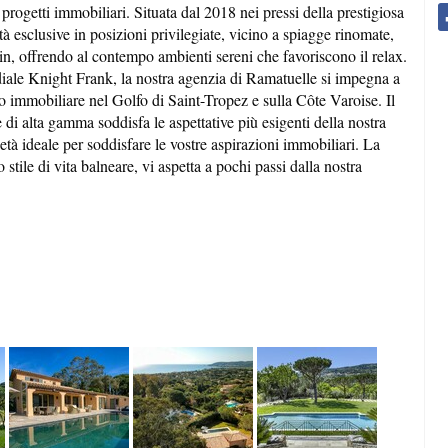
progetti immobiliari. Situata dal 2018 nei pressi della prestigiosa
à esclusive in posizioni privilegiate, vicino a spiagge rinomate,
elin, offrendo al contempo ambienti sereni che favoriscono il relax.
iale Knight Frank, la nostra agenzia di Ramatuelle si impegna a
gio immobiliare nel Golfo di Saint-Tropez e sulla Côte Varoise. Il
 di alta gamma soddisfa le aspettative più esigenti della nostra
ietà ideale per soddisfare le vostre aspirazioni immobiliari. La
 stile di vita balneare, vi aspetta a pochi passi dalla nostra