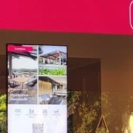
L’UFFICIO DEL TURISMO VI
ACCOGLIE
MODULO DI CONTTATO