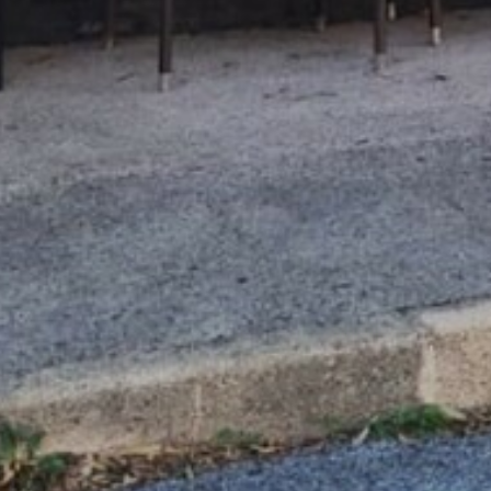
ANIMAZIONE
LATO MARE
SVILUPPO SOSTENIBILE : L’IMPEGNO
DEI NOSTRI PROFESSIONISTI !
CORO DEI FESTEGGIAMENTI