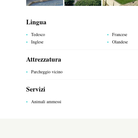
Lingua
Tedesco
Francese
Inglese
Olandese
SERVIZI PUBBLICI
Attrezzatura
Parcheggio vicino
Servizi
Animali ammessi