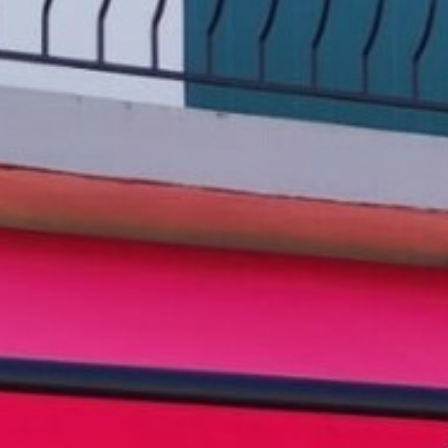
BACK
BACK
BACK
BACK
LE GUIDE TURISTICHE