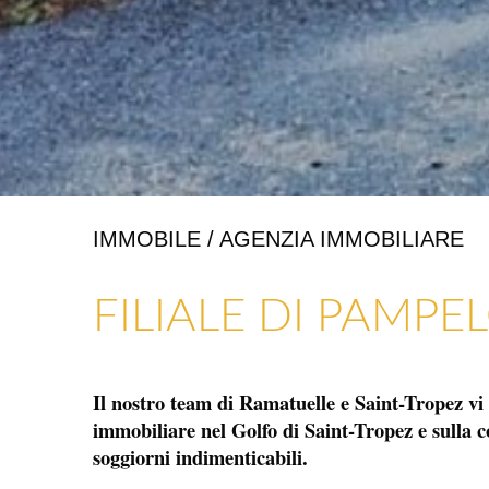
IMMOBILE / AGENZIA IMMOBILIARE
ARTIGIANATO E GALLERIE D’ARTE
NEGOZI E ARTIGIANI
FILIALE DI PAMP
Il nostro team di Ramatuelle e Saint-Tropez vi 
immobiliare nel Golfo di Saint-Tropez e sulla c
soggiorni indimenticabili.